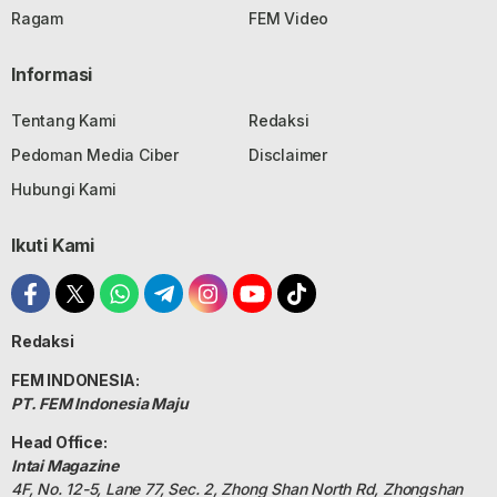
Ragam
FEM Video
Informasi
Tentang Kami
Redaksi
Pedoman Media Ciber
Disclaimer
Hubungi Kami
Ikuti Kami
Redaksi
FEM INDONESIA:
PT. FEM Indonesia Maju
Head Office:
Intai Magazine
4F, No. 12-5, Lane 77, Sec. 2, Zhong Shan North Rd, Zhongshan