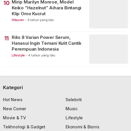
Mirip Marilyn Monroe, Model
10
Keiko “Hazelnut” Aihara Bintangi
Klip Omo Kucrut
Hiburan
-
3 tahun yang lalu
Rilis 8 Varian Power Serum,
11
Hanasui Ingin Temani Kulit Cantik
Perempuan Indonesia
Lifestyle
-
4 tahun yang lalu
Kategori
Hot News
Selebriti
New Comer
Music
Movie & TV
Lifestyle
Tekhnologi & Gadget
Ekonomi & Bisnis