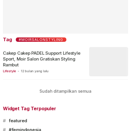
Tag
#MOIRSALONSTYLING
Cakep Cakep PADEL Support Lifestyle
Sport, Moir Salon Gratiskan Styling
Rambut
Lifestyle
-
12 bulan yang lalu
Sudah ditampilkan semua
Widget Tag Terpopuler
#
featured
#
#femindonesia