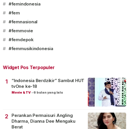
#
#femindonesia
#
#fem
#
#femnasional
#
#femmovie
#
#femdepok
#
#femmusikindonesia
Widget Pos Terpopuler
“Indonesia Berdzikir” Sambut HUT
1
tvOne ke-18
Movie & TV
-
6 bulan yang lalu
Perankan Permaisuri Angling
2
Dharma, Dianna Dee Mengaku
Berat