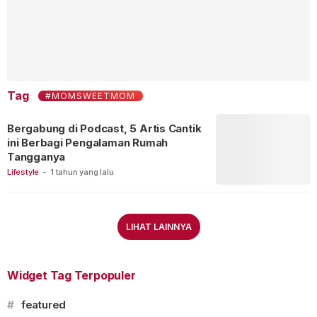
Tag
#MOMSWEETMOM
Bergabung di Podcast, 5 Artis Cantik
ini Berbagi Pengalaman Rumah
Tangganya
Lifestyle
-
1 tahun yang lalu
LIHAT LAINNYA
Widget Tag Terpopuler
#
featured