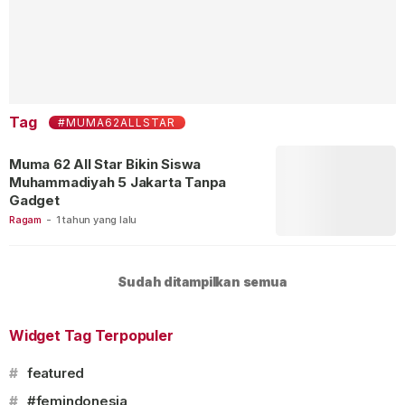
Tag
#MUMA62ALLSTAR
Muma 62 All Star Bikin Siswa
Muhammadiyah 5 Jakarta Tanpa
Gadget
Ragam
-
1 tahun yang lalu
Sudah ditampilkan semua
Widget Tag Terpopuler
#
featured
#
#femindonesia