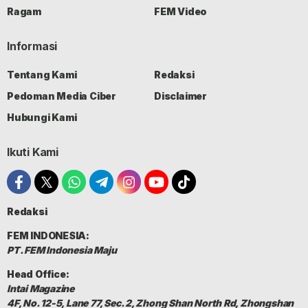
Ragam
FEM Video
Informasi
Tentang Kami
Redaksi
Pedoman Media Ciber
Disclaimer
Hubungi Kami
Ikuti Kami
Redaksi
FEM INDONESIA:
PT. FEM Indonesia Maju
Head Office:
Intai Magazine
4F, No. 12-5, Lane 77, Sec. 2, Zhong Shan North Rd, Zhongshan