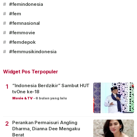
#
#femindonesia
#
#fem
#
#femnasional
#
#femmovie
#
#femdepok
#
#femmusikindonesia
Widget Pos Terpopuler
“Indonesia Berdzikir” Sambut HUT
1
tvOne ke-18
Movie & TV
-
6 bulan yang lalu
Perankan Permaisuri Angling
2
Dharma, Dianna Dee Mengaku
Berat