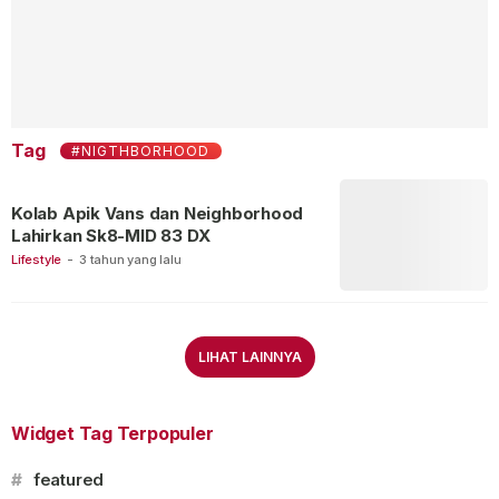
Tag
#NIGTHBORHOOD
Kolab Apik Vans dan Neighborhood
Lahirkan Sk8-MID 83 DX
Lifestyle
-
3 tahun yang lalu
LIHAT LAINNYA
Widget Tag Terpopuler
#
featured