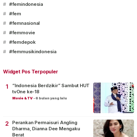
#
#femindonesia
#
#fem
#
#femnasional
#
#femmovie
#
#femdepok
#
#femmusikindonesia
Widget Pos Terpopuler
“Indonesia Berdzikir” Sambut HUT
1
tvOne ke-18
Movie & TV
-
6 bulan yang lalu
Perankan Permaisuri Angling
2
Dharma, Dianna Dee Mengaku
Berat