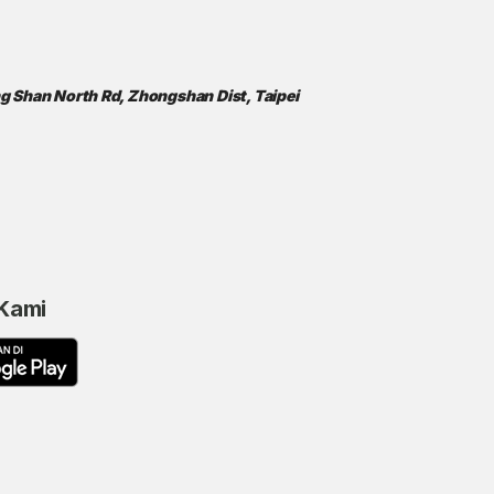
ong Shan North Rd, Zhongshan Dist, Taipei
 Kami