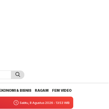
EKONOMI & BISNIS
RAGAM
FEM VIDEO
Sabtu, 8 Agustus 2026 - 13:53 WIB