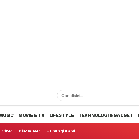
MUSIC
MOVIE & TV
LIFESTYLE
TEKHNOLOGI & GADGET
 Ciber
Disclaimer
Hubungi Kami