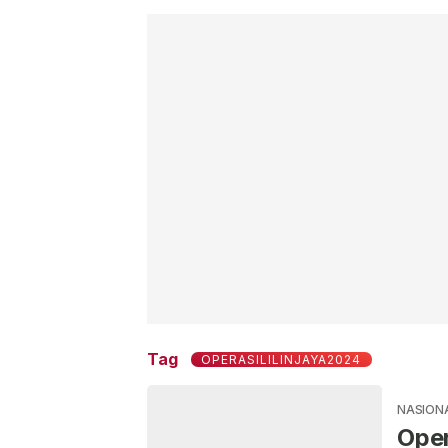
Tag
OPERASILILINJAYA2024
NASION
Oper