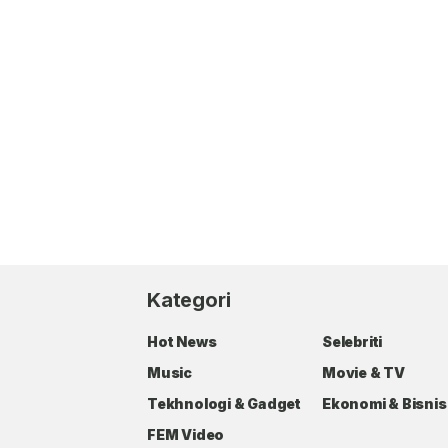
Kategori
Hot News
Selebriti
Music
Movie & TV
Tekhnologi & Gadget
Ekonomi & Bisnis
FEM Video