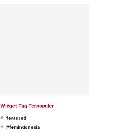
Widget Tag Terpopuler
#
featured
#
#femindonesia