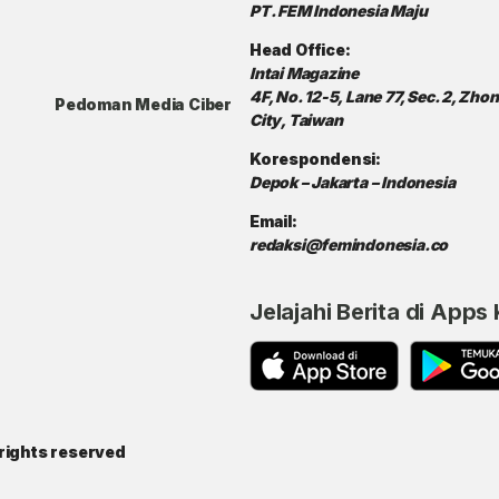
PT. FEM Indonesia Maju
Head Office:
Intai Magazine
4F, No. 12-5, Lane 77, Sec. 2, Zh
Pedoman Media Ciber
City, Taiwan
Korespondensi:
Depok – Jakarta – Indonesia
Email:
redaksi@femindonesia.co
Jelajahi Berita di Apps
rights reserved