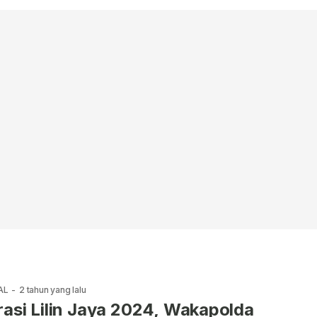
AL
-
2 tahun yang lalu
asi Lilin Jaya 2024, Wakapolda