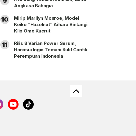
9
Angkasa Bahagia
Mirip Marilyn Monroe, Model
10
Keiko “Hazelnut” Aihara Bintangi
Klip Omo Kucrut
Rilis 8 Varian Power Serum,
11
Hanasui Ingin Temani Kulit Cantik
Perempuan Indonesia