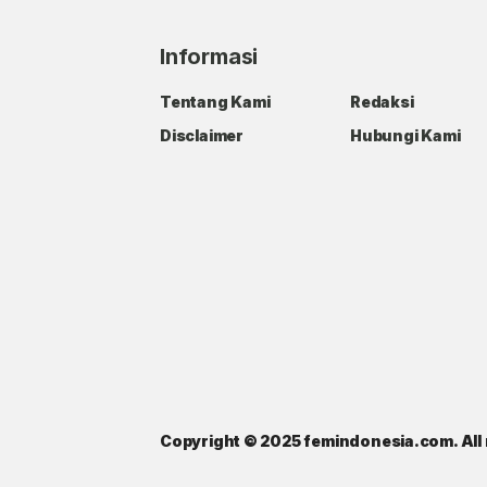
Informasi
Tentang Kami
Redaksi
Disclaimer
Hubungi Kami
Copyright © 2025 femindonesia.com. All 