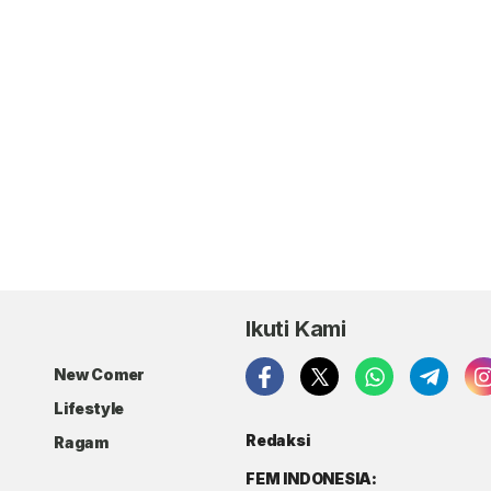
Ikuti Kami
New Comer
Lifestyle
Redaksi
Ragam
FEM INDONESIA: