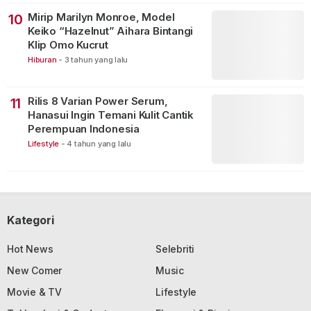
Mirip Marilyn Monroe, Model
10
Keiko “Hazelnut” Aihara Bintangi
Klip Omo Kucrut
Hiburan
-
3 tahun yang lalu
Rilis 8 Varian Power Serum,
11
Hanasui Ingin Temani Kulit Cantik
Perempuan Indonesia
Lifestyle
-
4 tahun yang lalu
Kategori
Hot News
Selebriti
New Comer
Music
Movie & TV
Lifestyle