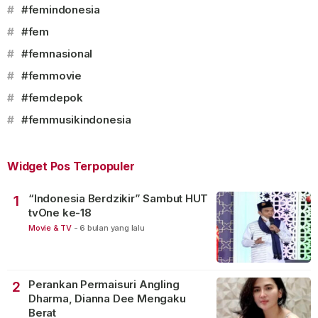
#
#femindonesia
#
#fem
#
#femnasional
#
#femmovie
#
#femdepok
#
#femmusikindonesia
Widget Pos Terpopuler
“Indonesia Berdzikir” Sambut HUT
1
tvOne ke-18
Movie & TV
-
6 bulan yang lalu
Perankan Permaisuri Angling
2
Dharma, Dianna Dee Mengaku
Berat