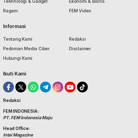
Tekhnologi & Gadget
Ekonomi & Bisnis
Ragam
FEM Video
Informasi
Tentang Kami
Redaksi
Pedoman Media Ciber
Disclaimer
Hubungi Kami
Ikuti Kami
Redaksi
FEM INDONESIA:
PT. FEM Indonesia Maju
Head Office:
Intai Magazine