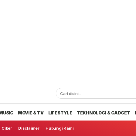
MUSIC
MOVIE & TV
LIFESTYLE
TEKHNOLOGI & GADGET
 Ciber
Disclaimer
Hubungi Kami