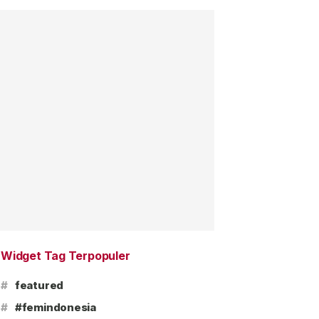
Widget Tag Terpopuler
#
featured
#
#femindonesia