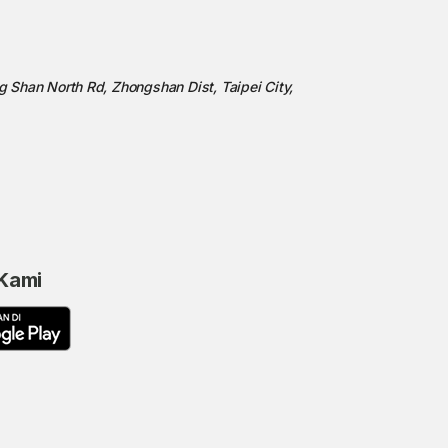
ng Shan North Rd, Zhongshan Dist, Taipei City,
 Kami