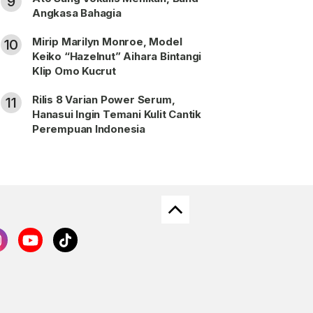
9
Angkasa Bahagia
Mirip Marilyn Monroe, Model
10
Keiko “Hazelnut” Aihara Bintangi
Klip Omo Kucrut
Rilis 8 Varian Power Serum,
11
Hanasui Ingin Temani Kulit Cantik
Perempuan Indonesia