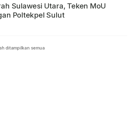
ah Sulawesi Utara, Teken MoU
an Poltekpel Sulut
ah ditampilkan semua