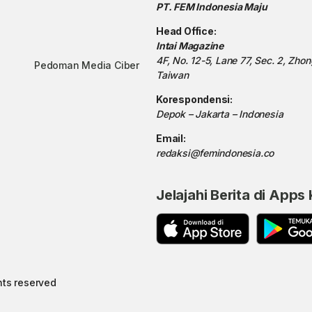
PT. FEM Indonesia Maju
Head Office:
Intai Magazine
4F, No. 12-5, Lane 77, Sec. 2, Zho
Pedoman Media Ciber
Taiwan
Korespondensi:
Depok – Jakarta – Indonesia
Email:
redaksi@femindonesia.co
Jelajahi Berita di Apps
hts reserved