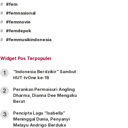
#
#fem
#
#femnasional
#
#femmovie
#
#femdepok
#
#femmusikindonesia
Widget Pos Terpopuler
“Indonesia Berdzikir” Sambut
1
HUT tvOne ke-18
Perankan Permaisuri Angling
2
Dharma, Dianna Dee Mengaku
Berat
Pencipta Lagu “Isabella”
3
Meninggal Dunia, Penyanyi
Melayu Andrigo Berduka