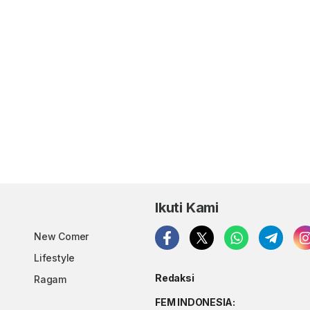
Ikuti Kami
New Comer
Lifestyle
Redaksi
Ragam
FEM INDONESIA: