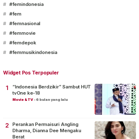
#
#femindonesia
#
#fem
#
#femnasional
#
#femmovie
#
#femdepok
#
#femmusikindonesia
Widget Pos Terpopuler
“Indonesia Berdzikir” Sambut HUT
1
tvOne ke-18
Movie & TV
-
6 bulan yang lalu
Perankan Permaisuri Angling
2
Dharma, Dianna Dee Mengaku
Berat