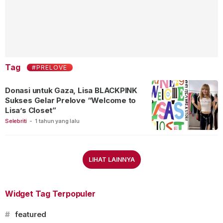
Tag
#PRELOVE
Donasi untuk Gaza, Lisa BLACKPINK
Sukses Gelar Prelove “Welcome to
Lisa’s Closet”
Selebriti
-
1 tahun yang lalu
LIHAT LAINNYA
Widget Tag Terpopuler
#
featured