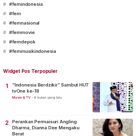
#
#femindonesia
#
#fem
#
#femnasional
#
#femmovie
#
#femdepok
#
#femmusikindonesia
Widget Pos Terpopuler
“Indonesia Berdzikir” Sambut HUT
1
tvOne ke-18
Movie & TV
-
6 bulan yang lalu
Perankan Permaisuri Angling
2
Dharma, Dianna Dee Mengaku
Berat