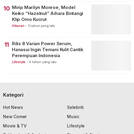
Mirip Marilyn Monroe, Model
10
Keiko “Hazelnut” Aihara Bintangi
Klip Omo Kucrut
Hiburan
-
3 tahun yang lalu
Rilis 8 Varian Power Serum,
11
Hanasui Ingin Temani Kulit Cantik
Perempuan Indonesia
Lifestyle
-
4 tahun yang lalu
Kategori
Hot News
Selebriti
New Comer
Music
Movie & TV
Lifestyle