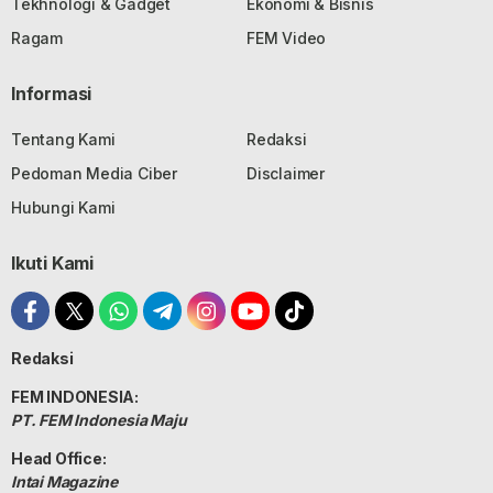
Tekhnologi & Gadget
Ekonomi & Bisnis
Ragam
FEM Video
Informasi
Tentang Kami
Redaksi
Pedoman Media Ciber
Disclaimer
Hubungi Kami
Ikuti Kami
Redaksi
FEM INDONESIA:
PT. FEM Indonesia Maju
Head Office:
Intai Magazine