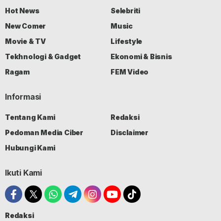
Hot News
Selebriti
New Comer
Music
Movie & TV
Lifestyle
Tekhnologi & Gadget
Ekonomi & Bisnis
Ragam
FEM Video
Informasi
Tentang Kami
Redaksi
Pedoman Media Ciber
Disclaimer
Hubungi Kami
Ikuti Kami
Redaksi