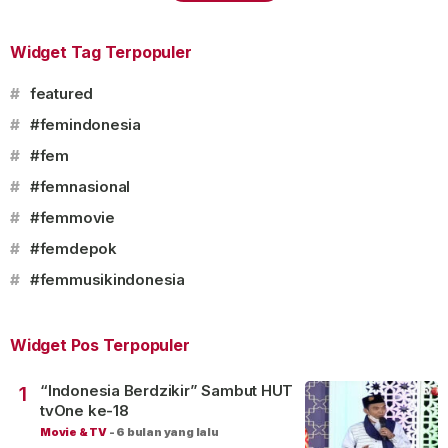
Widget Tag Terpopuler
#
featured
#
#femindonesia
#
#fem
#
#femnasional
#
#femmovie
#
#femdepok
#
#femmusikindonesia
Widget Pos Terpopuler
“Indonesia Berdzikir” Sambut HUT
1
tvOne ke-18
Movie & TV
-
6 bulan yang lalu