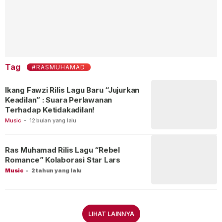
Tag
#RASMUHAMAD
Ikang Fawzi Rilis Lagu Baru “Jujurkan
Keadilan” : Suara Perlawanan
Terhadap Ketidakadilan!
Music
-
12 bulan yang lalu
Ras Muhamad Rilis Lagu “Rebel
Romance” Kolaborasi Star Lars
Music
-
2 tahun yang lalu
LIHAT LAINNYA