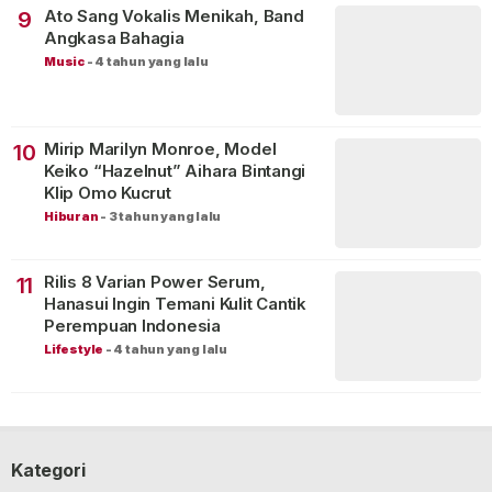
Ato Sang Vokalis Menikah, Band
9
Angkasa Bahagia
Music
-
4 tahun yang lalu
Mirip Marilyn Monroe, Model
10
Keiko “Hazelnut” Aihara Bintangi
Klip Omo Kucrut
Hiburan
-
3 tahun yang lalu
Rilis 8 Varian Power Serum,
11
Hanasui Ingin Temani Kulit Cantik
Perempuan Indonesia
Lifestyle
-
4 tahun yang lalu
Kategori