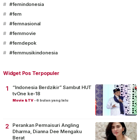
#
#femindonesia
#
#fem
#
#femnasional
#
#femmovie
#
#femdepok
#
#femmusikindonesia
Widget Pos Terpopuler
“Indonesia Berdzikir” Sambut HUT
1
tvOne ke-18
Movie & TV
-
6 bulan yang lalu
Perankan Permaisuri Angling
2
Dharma, Dianna Dee Mengaku
Berat