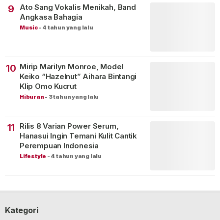
Ato Sang Vokalis Menikah, Band
9
Angkasa Bahagia
Music
-
4 tahun yang lalu
Mirip Marilyn Monroe, Model
10
Keiko “Hazelnut” Aihara Bintangi
Klip Omo Kucrut
Hiburan
-
3 tahun yang lalu
Rilis 8 Varian Power Serum,
11
Hanasui Ingin Temani Kulit Cantik
Perempuan Indonesia
Lifestyle
-
4 tahun yang lalu
Kategori