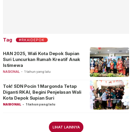
Tag
#RKAIDEPOK
HAN 2025, Wali Kota Depok Supian
Suri Luncurkan Rumah Kreatif Anak
Istimewa
NASIONAL
-
1 tahun yang lalu
Tok! SDN Pocin 1 Margonda Tetap
Diganti RKAI, Begini Penjelasan Wali
Kota Depok Supian Suri
NASIONAL
-
1 tahun yang lalu
LIHAT LAINNYA