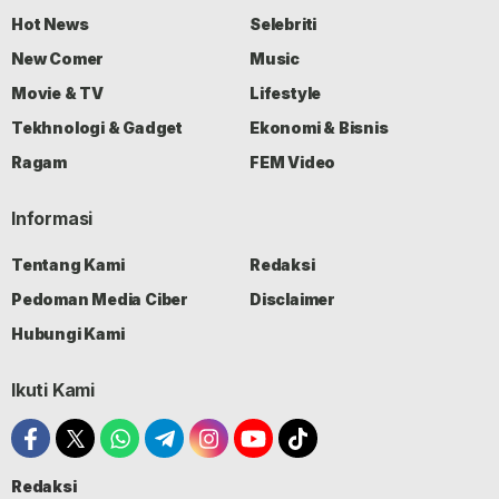
Hot News
Selebriti
New Comer
Music
Movie & TV
Lifestyle
Tekhnologi & Gadget
Ekonomi & Bisnis
Ragam
FEM Video
Informasi
Tentang Kami
Redaksi
Pedoman Media Ciber
Disclaimer
Hubungi Kami
Ikuti Kami
Redaksi