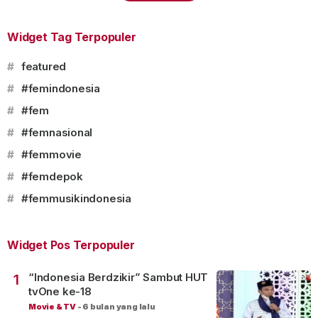
Widget Tag Terpopuler
#
featured
#
#femindonesia
#
#fem
#
#femnasional
#
#femmovie
#
#femdepok
#
#femmusikindonesia
Widget Pos Terpopuler
“Indonesia Berdzikir” Sambut HUT
1
tvOne ke-18
Movie & TV
-
6 bulan yang lalu