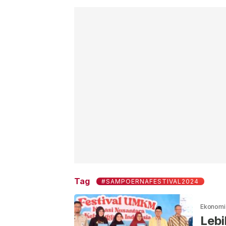
Tag
#SAMPOERNAFESTIVAL2024
Ekonomi 
Lebi