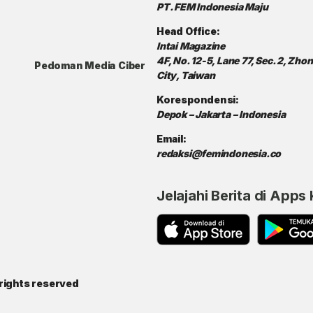
PT. FEM Indonesia Maju
Head Office:
Intai Magazine
4F, No. 12-5, Lane 77, Sec. 2, Zh
Pedoman Media Ciber
City, Taiwan
Korespondensi:
Depok – Jakarta – Indonesia
Email:
redaksi@femindonesia.co
Jelajahi Berita di Apps
rights reserved