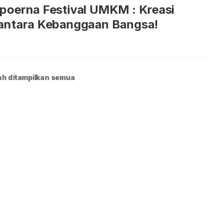
oerna Festival UMKM : Kreasi
antara Kebanggaan Bangsa!
h ditampilkan semua