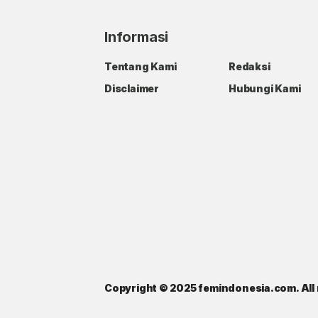
Informasi
Tentang Kami
Redaksi
Disclaimer
Hubungi Kami
Copyright © 2025 femindonesia.com. All 