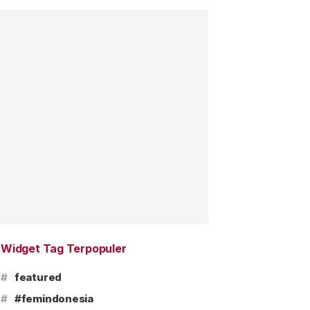
Widget Tag Terpopuler
#
featured
#
#femindonesia