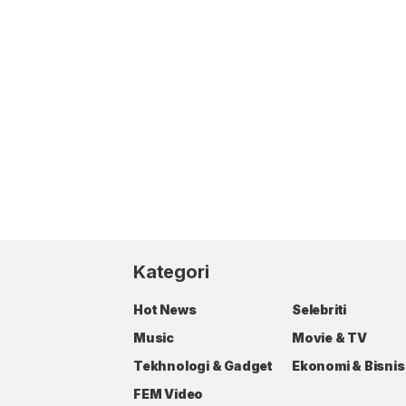
Kategori
Hot News
Selebriti
Music
Movie & TV
Tekhnologi & Gadget
Ekonomi & Bisnis
FEM Video