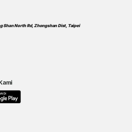
ong Shan North Rd, Zhongshan Dist, Taipei
 Kami