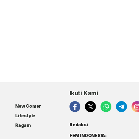
Ikuti Kami
New Comer
Lifestyle
Redaksi
Ragam
FEM INDONESIA: