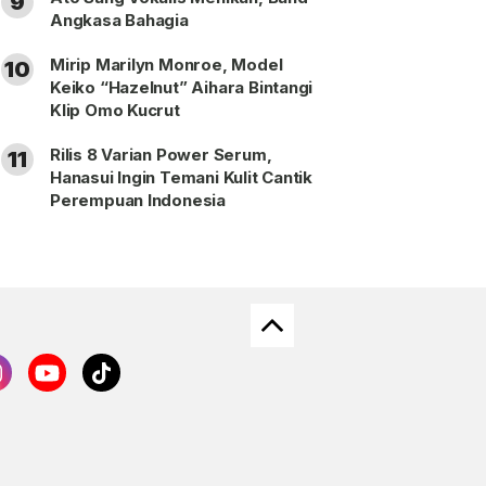
9
Angkasa Bahagia
Mirip Marilyn Monroe, Model
10
Keiko “Hazelnut” Aihara Bintangi
Klip Omo Kucrut
Rilis 8 Varian Power Serum,
11
Hanasui Ingin Temani Kulit Cantik
Perempuan Indonesia