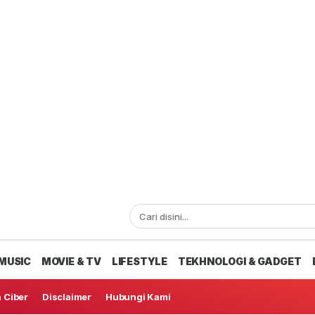
MUSIC
MOVIE & TV
LIFESTYLE
TEKHNOLOGI & GADGET
 Ciber
Disclaimer
Hubungi Kami