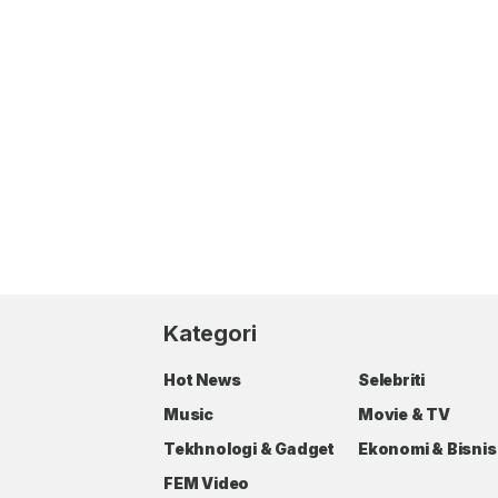
Kategori
Hot News
Selebriti
Music
Movie & TV
Tekhnologi & Gadget
Ekonomi & Bisnis
FEM Video