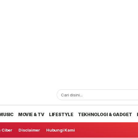
MUSIC
MOVIE & TV
LIFESTYLE
TEKHNOLOGI & GADGET
 Ciber
Disclaimer
Hubungi Kami