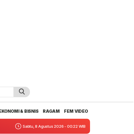
EKONOMI & BISNIS
RAGAM
FEM VIDEO
Sabtu, 8 Agustus 2026 - 00:22 WIB