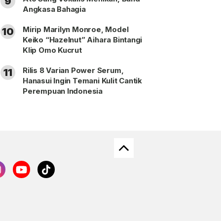
9
Angkasa Bahagia
Mirip Marilyn Monroe, Model
10
Keiko “Hazelnut” Aihara Bintangi
Klip Omo Kucrut
Rilis 8 Varian Power Serum,
11
Hanasui Ingin Temani Kulit Cantik
Perempuan Indonesia