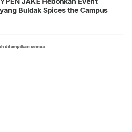
YPEN JAKE Hebohkan Event
yang Buldak Spices the Campus
h ditampilkan semua