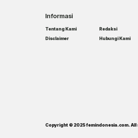
Informasi
Tentang Kami
Redaksi
Disclaimer
Hubungi Kami
Copyright © 2025 femindonesia.com. All 