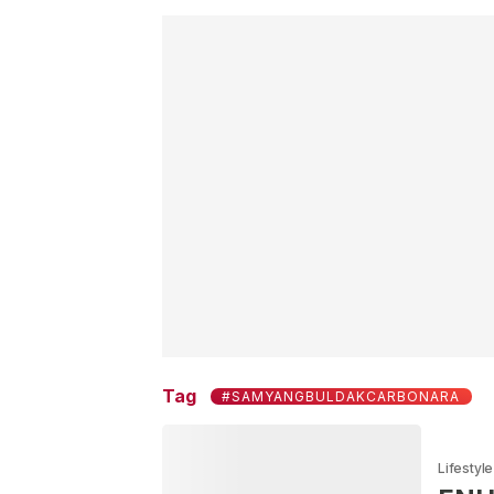
Tag
#SAMYANGBULDAKCARBONARA
Lifestyle