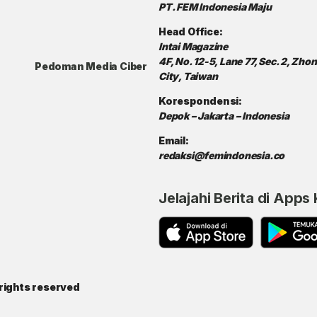
PT. FEM Indonesia Maju
Head Office:
Intai Magazine
4F, No. 12-5, Lane 77, Sec. 2, Zh
Pedoman Media Ciber
City, Taiwan
Korespondensi:
Depok – Jakarta – Indonesia
Email:
redaksi@femindonesia.co
Jelajahi Berita di Apps
rights reserved