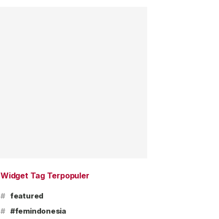
Widget Tag Terpopuler
#
featured
#
#femindonesia