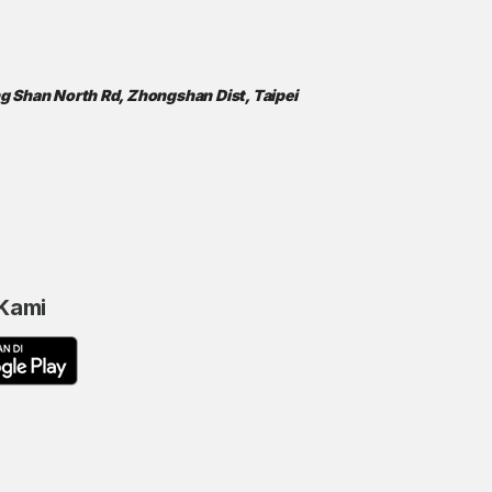
ong Shan North Rd, Zhongshan Dist, Taipei
 Kami