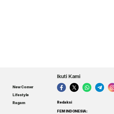
Ikuti Kami
New Comer
Lifestyle
Redaksi
Ragam
FEM INDONESIA: