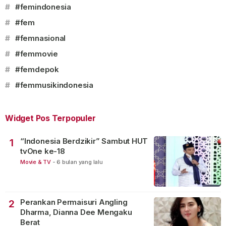
#
#femindonesia
#
#fem
#
#femnasional
#
#femmovie
#
#femdepok
#
#femmusikindonesia
Widget Pos Terpopuler
“Indonesia Berdzikir” Sambut HUT
1
tvOne ke-18
Movie & TV
-
6 bulan yang lalu
Perankan Permaisuri Angling
2
Dharma, Dianna Dee Mengaku
Berat