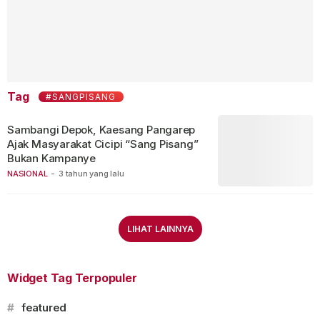
Tag
#SANGPISANG
Sambangi Depok, Kaesang Pangarep
Ajak Masyarakat Cicipi “Sang Pisang”
Bukan Kampanye
NASIONAL
-
3 tahun yang lalu
LIHAT LAINNYA
Widget Tag Terpopuler
#
featured