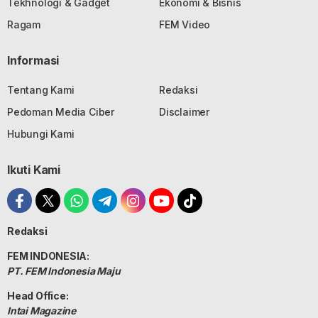
Tekhnologi & Gadget
Ekonomi & Bisnis
Ragam
FEM Video
Informasi
Tentang Kami
Redaksi
Pedoman Media Ciber
Disclaimer
Hubungi Kami
Ikuti Kami
Redaksi
FEM INDONESIA:
PT. FEM Indonesia Maju
Head Office:
Intai Magazine