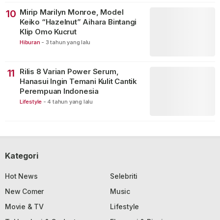
Mirip Marilyn Monroe, Model
10
Keiko “Hazelnut” Aihara Bintangi
Klip Omo Kucrut
Hiburan
-
3 tahun yang lalu
Rilis 8 Varian Power Serum,
11
Hanasui Ingin Temani Kulit Cantik
Perempuan Indonesia
Lifestyle
-
4 tahun yang lalu
Kategori
Hot News
Selebriti
New Comer
Music
Movie & TV
Lifestyle