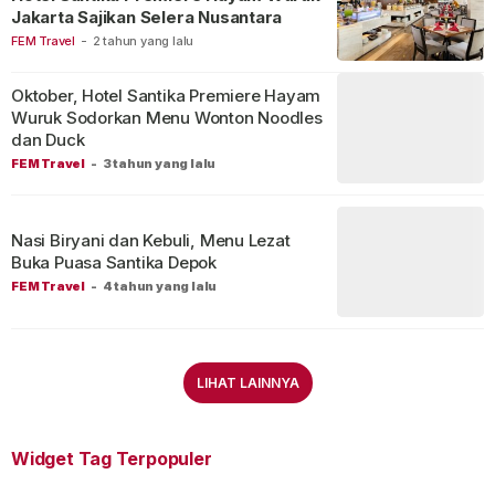
Jakarta Sajikan Selera Nusantara
FEM Travel
-
2 tahun yang lalu
Oktober, Hotel Santika Premiere Hayam
Wuruk Sodorkan Menu Wonton Noodles
dan Duck
FEM Travel
-
3 tahun yang lalu
Nasi Biryani dan Kebuli, Menu Lezat
Buka Puasa Santika Depok
FEM Travel
-
4 tahun yang lalu
LIHAT LAINNYA
Widget Tag Terpopuler