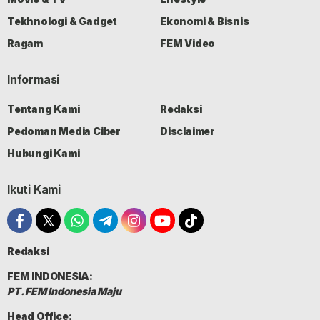
Tekhnologi & Gadget
Ekonomi & Bisnis
Ragam
FEM Video
Informasi
Tentang Kami
Redaksi
Pedoman Media Ciber
Disclaimer
Hubungi Kami
Ikuti Kami
Redaksi
FEM INDONESIA:
PT. FEM Indonesia Maju
Head Office: