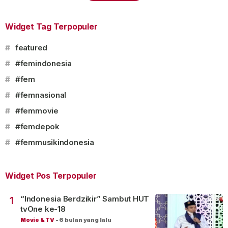
Widget Tag Terpopuler
#
featured
#
#femindonesia
#
#fem
#
#femnasional
#
#femmovie
#
#femdepok
#
#femmusikindonesia
Widget Pos Terpopuler
“Indonesia Berdzikir” Sambut HUT
1
tvOne ke-18
Movie & TV
-
6 bulan yang lalu