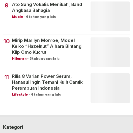
Ato Sang Vokalis Menikah, Band
9
Angkasa Bahagia
Music
-
4 tahun yang lalu
Mirip Marilyn Monroe, Model
10
Keiko “Hazelnut” Aihara Bintangi
Klip Omo Kucrut
Hiburan
-
3 tahun yang lalu
Rilis 8 Varian Power Serum,
11
Hanasui Ingin Temani Kulit Cantik
Perempuan Indonesia
Lifestyle
-
4 tahun yang lalu
Kategori