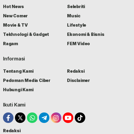
Hot News
Selebriti
New Comer
Music
Movie & TV
Lifestyle
Tekhnologi & Gadget
Ekonomi & Bisnis
Ragam
FEM Video
Informasi
Tentang Kami
Redaksi
Pedoman Media Ciber
Disclaimer
Hubungi Kami
Ikuti Kami
Redaksi