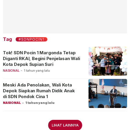
Tag
#SDNPOCIN1
Tok! SDN Pocin 1 Margonda Tetap
Diganti RKAI, Begini Penjelasan Wali
Kota Depok Supian Suri
NASIONAL
-
1 tahun yang lalu
Meski Ada Penolakan, Wali Kota
Depok Siapkan Rumah Didik Anak
di SDN Pondok Cina 1
NASIONAL
-
1 tahun yang lalu
LIHAT LAINNYA