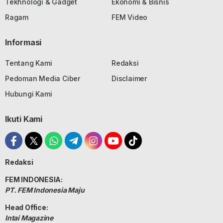
Tekhnologi & Gadget
Ekonomi & Bisnis
Ragam
FEM Video
Informasi
Tentang Kami
Redaksi
Pedoman Media Ciber
Disclaimer
Hubungi Kami
Ikuti Kami
Redaksi
FEM INDONESIA:
PT. FEM Indonesia Maju
Head Office:
Intai Magazine