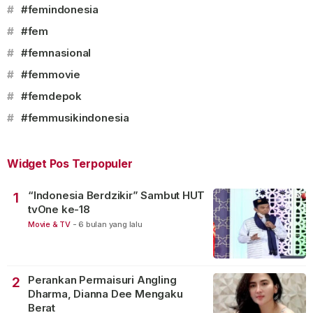
#
#femindonesia
#
#fem
#
#femnasional
#
#femmovie
#
#femdepok
#
#femmusikindonesia
Widget Pos Terpopuler
“Indonesia Berdzikir” Sambut HUT
1
tvOne ke-18
Movie & TV
-
6 bulan yang lalu
Perankan Permaisuri Angling
2
Dharma, Dianna Dee Mengaku
Berat