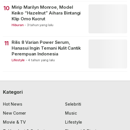
Mirip Marilyn Monroe, Model
10
Keiko “Hazelnut” Aihara Bintangi
Klip Omo Kucrut
Hiburan
-
3 tahun yang lalu
Rilis 8 Varian Power Serum,
11
Hanasui Ingin Temani Kulit Cantik
Perempuan Indonesia
Lifestyle
-
4 tahun yang lalu
Kategori
Hot News
Selebriti
New Comer
Music
Movie & TV
Lifestyle