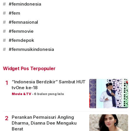
#
#femindonesia
#
#fem
#
#femnasional
#
#femmovie
#
#femdepok
#
#femmusikindonesia
Widget Pos Terpopuler
“Indonesia Berdzikir” Sambut HUT
1
tvOne ke-18
Movie & TV
-
6 bulan yang lalu
Perankan Permaisuri Angling
2
Dharma, Dianna Dee Mengaku
Berat