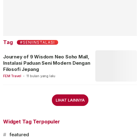
Tag
#SENIINSTALASI
Journey of 9 Wisdom Neo Soho Mall,
Instalasi Paduan Seni Modern Dengan
Filosofi Jepang
FEM Travel
-
11 bulan yang lalu
LIHAT LAINNYA
Widget Tag Terpopuler
#
featured