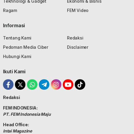
Tekhnologi & Gadget
Ekonomi & Bisnis
Ragam
FEM Video
Informasi
Tentang Kami
Redaksi
Pedoman Media Ciber
Disclaimer
Hubungi Kami
Ikuti Kami
Redaksi
FEM INDONESIA:
PT. FEM Indonesia Maju
Head Office:
Intai Magazine