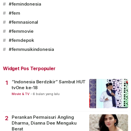
#
#femindonesia
#
#fem
#
#femnasional
#
#femmovie
#
#femdepok
#
#femmusikindonesia
Widget Pos Terpopuler
“Indonesia Berdzikir” Sambut HUT
1
tvOne ke-18
Movie & TV
-
6 bulan yang lalu
Perankan Permaisuri Angling
2
Dharma, Dianna Dee Mengaku
Berat