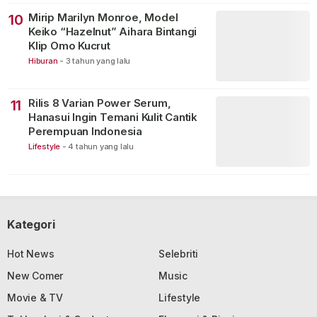
Mirip Marilyn Monroe, Model
10
Keiko “Hazelnut” Aihara Bintangi
Klip Omo Kucrut
Hiburan
-
3 tahun yang lalu
Rilis 8 Varian Power Serum,
11
Hanasui Ingin Temani Kulit Cantik
Perempuan Indonesia
Lifestyle
-
4 tahun yang lalu
Kategori
Hot News
Selebriti
New Comer
Music
Movie & TV
Lifestyle