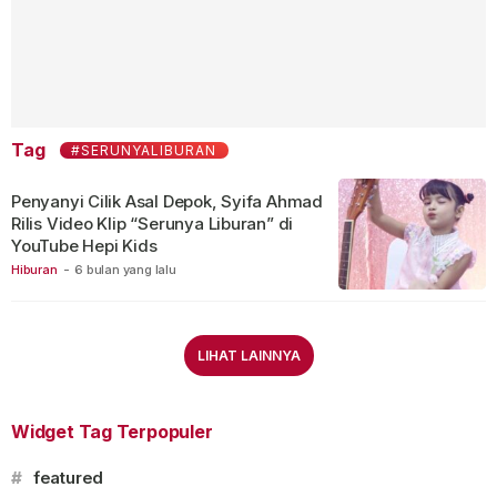
Tag
#SERUNYALIBURAN
Penyanyi Cilik Asal Depok, Syifa Ahmad
Rilis Video Klip “Serunya Liburan” di
YouTube Hepi Kids
Hiburan
-
6 bulan yang lalu
LIHAT LAINNYA
Widget Tag Terpopuler
#
featured