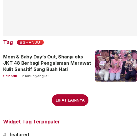
Tag
#SHANJU
Mom & Baby Day’s Out, Shanju eks
JKT 48 Berbagi Pengalaman Merawat
Kulit Sensitif Sang Buah Hati
Selebriti
-
2 tahun yang lalu
LIHAT LAINNYA
Widget Tag Terpopuler
#
featured