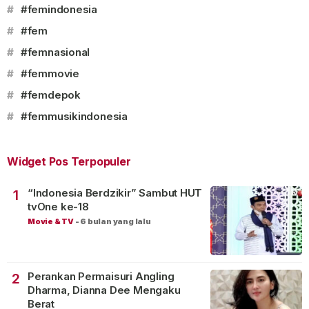
#
#femindonesia
#
#fem
#
#femnasional
#
#femmovie
#
#femdepok
#
#femmusikindonesia
Widget Pos Terpopuler
“Indonesia Berdzikir” Sambut HUT
1
tvOne ke-18
Movie & TV
-
6 bulan yang lalu
Perankan Permaisuri Angling
2
Dharma, Dianna Dee Mengaku
Berat