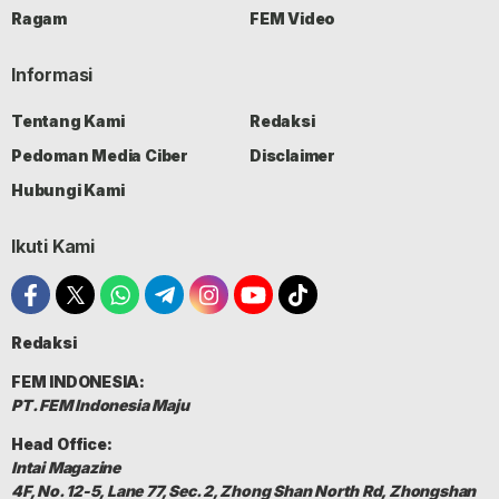
Ragam
FEM Video
Informasi
Tentang Kami
Redaksi
Pedoman Media Ciber
Disclaimer
Hubungi Kami
Ikuti Kami
Redaksi
FEM INDONESIA:
PT. FEM Indonesia Maju
Head Office:
Intai Magazine
4F, No. 12-5, Lane 77, Sec. 2, Zhong Shan North Rd, Zhongshan