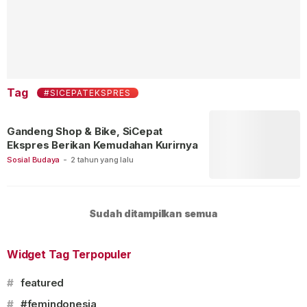
Tag
#SICEPATEKSPRES
Gandeng Shop & Bike, SiCepat
Ekspres Berikan Kemudahan Kurirnya
Sosial Budaya
-
2 tahun yang lalu
Sudah ditampilkan semua
Widget Tag Terpopuler
#
featured
#
#femindonesia