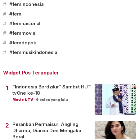
#
#femindonesia
#
#fem
#
#femnasional
#
#femmovie
#
#femdepok
#
#femmusikindonesia
Widget Pos Terpopuler
“Indonesia Berdzikir” Sambut HUT
1
tvOne ke-18
Movie & TV
-
6 bulan yang lalu
Perankan Permaisuri Angling
2
Dharma, Dianna Dee Mengaku
Berat