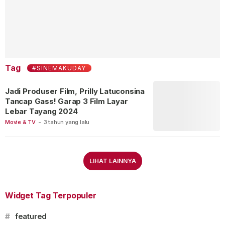
Tag
#SINEMAKUDAY
Jadi Produser Film, Prilly Latuconsina
Tancap Gass! Garap 3 Film Layar
Lebar Tayang 2024
Movie & TV
-
3 tahun yang lalu
LIHAT LAINNYA
Widget Tag Terpopuler
#
featured