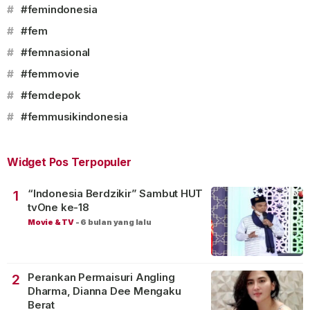
#
#femindonesia
#
#fem
#
#femnasional
#
#femmovie
#
#femdepok
#
#femmusikindonesia
Widget Pos Terpopuler
“Indonesia Berdzikir” Sambut HUT
1
tvOne ke-18
Movie & TV
-
6 bulan yang lalu
Perankan Permaisuri Angling
2
Dharma, Dianna Dee Mengaku
Berat