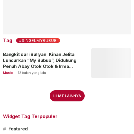
Tag
#SINGELMYBUBUB
Bangkit dari Bullyan, Kinan Jelita
Luncurkan “My Bubub”, Didukung
Penuh Abay Otok Otok & Irma
Darmawangsa
Music
-
12 bulan yang lalu
LIHAT LAINNYA
Widget Tag Terpopuler
#
featured