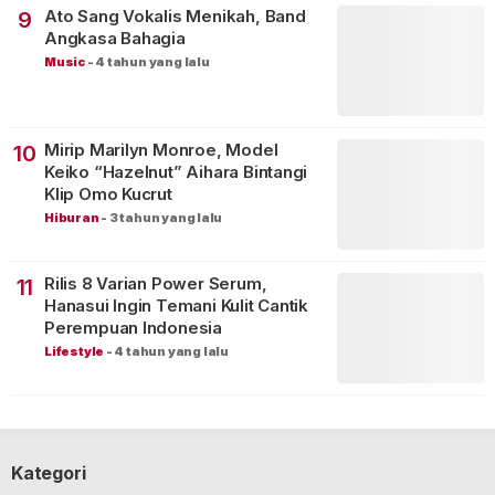
Ato Sang Vokalis Menikah, Band
9
Angkasa Bahagia
Music
-
4 tahun yang lalu
Mirip Marilyn Monroe, Model
10
Keiko “Hazelnut” Aihara Bintangi
Klip Omo Kucrut
Hiburan
-
3 tahun yang lalu
Rilis 8 Varian Power Serum,
11
Hanasui Ingin Temani Kulit Cantik
Perempuan Indonesia
Lifestyle
-
4 tahun yang lalu
Kategori