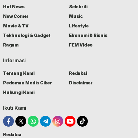
Hot News
Selebriti
New Comer
Music
Movie & TV
Lifestyle
Tekhnologi & Gadget
Ekonomi & Bisnis
Ragam
FEM Video
Informasi
Tentang Kami
Redaksi
Pedoman Media Ciber
Disclaimer
Hubungi Kami
Ikuti Kami
Redaksi