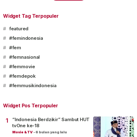
Widget Tag Terpopuler
#
featured
#
#femindonesia
#
#fem
#
#femnasional
#
#femmovie
#
#femdepok
#
#femmusikindonesia
Widget Pos Terpopuler
“Indonesia Berdzikir” Sambut HUT
1
tvOne ke-18
Movie & TV
-
6 bulan yang lalu