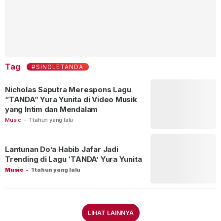
Tag
#SINGLETANDA
Nicholas Saputra Merespons Lagu
“TANDA” Yura Yunita di Video Musik
yang Intim dan Mendalam
Music
-
1 tahun yang lalu
Lantunan Do’a Habib Jafar Jadi
Trending di Lagu ‘TANDA’ Yura Yunita
Music
-
1 tahun yang lalu
LIHAT LAINNYA