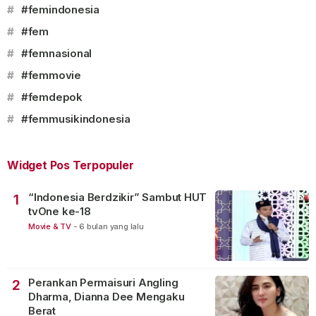
#
#femindonesia
#
#fem
#
#femnasional
#
#femmovie
#
#femdepok
#
#femmusikindonesia
Widget Pos Terpopuler
“Indonesia Berdzikir” Sambut HUT
1
tvOne ke-18
Movie & TV
-
6 bulan yang lalu
Perankan Permaisuri Angling
2
Dharma, Dianna Dee Mengaku
Berat