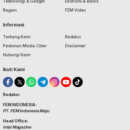
Tekhnologi & Gadget
Ekonomi & Bisnis
Ragam
FEM Video
Informasi
Tentang Kami
Redaksi
Pedoman Media Ciber
Disclaimer
Hubungi Kami
Ikuti Kami
Redaksi
FEM INDONESIA:
PT. FEM Indonesia Maju
Head Office:
Intai Magazine