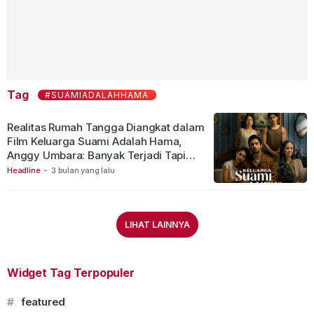
Tag
#SUAMIADALAHHAMA
Realitas Rumah Tangga Diangkat dalam
Film Keluarga Suami Adalah Hama,
Anggy Umbara: Banyak Terjadi Tapi
Jarang Diungkap
Headline
-
3 bulan yang lalu
LIHAT LAINNYA
Widget Tag Terpopuler
#
featured