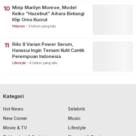
Mirip Marilyn Monroe, Model
10
Keiko “Hazelnut” Aihara Bintangi
Klip Omo Kucrut
Hiburan
-
3 tahun yang lalu
Rilis 8 Varian Power Serum,
11
Hanasui Ingin Temani Kulit Cantik
Perempuan Indonesia
Lifestyle
-
4 tahun yang lalu
Kategori
Hot News
Selebriti
New Comer
Music
Movie & TV
Lifestyle