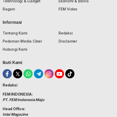
Tekhnologi & Gadget
Ekonomi & Bisnis
Ragam
FEM Video
Informasi
Tentang Kami
Redaksi
Pedoman Media Ciber
Disclaimer
Hubungi Kami
Ikuti Kami
Redaksi
FEM INDONESIA:
PT. FEM Indonesia Maju
Head Office:
Intai Magazine