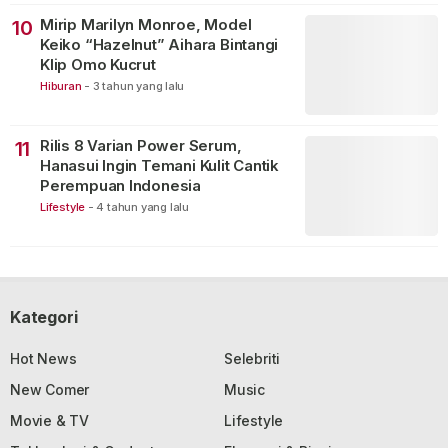
Mirip Marilyn Monroe, Model
10
Keiko “Hazelnut” Aihara Bintangi
Klip Omo Kucrut
Hiburan
-
3 tahun yang lalu
Rilis 8 Varian Power Serum,
11
Hanasui Ingin Temani Kulit Cantik
Perempuan Indonesia
Lifestyle
-
4 tahun yang lalu
Kategori
Hot News
Selebriti
New Comer
Music
Movie & TV
Lifestyle