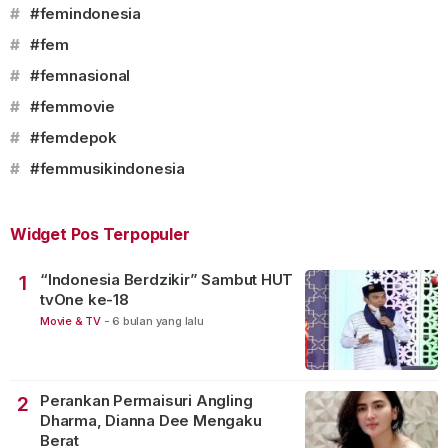
#
#femindonesia
#
#fem
#
#femnasional
#
#femmovie
#
#femdepok
#
#femmusikindonesia
Widget Pos Terpopuler
“Indonesia Berdzikir” Sambut HUT
1
tvOne ke-18
Movie & TV
-
6 bulan yang lalu
Perankan Permaisuri Angling
2
Dharma, Dianna Dee Mengaku
Berat