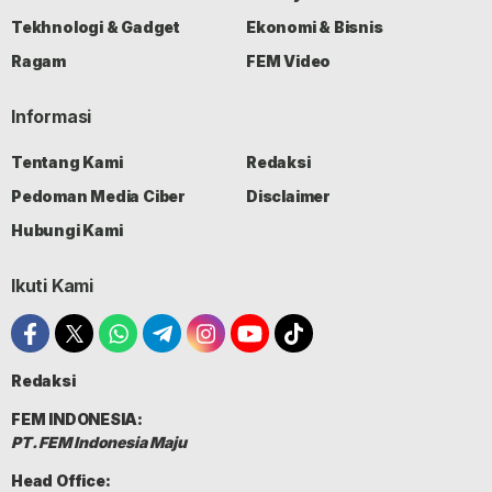
Tekhnologi & Gadget
Ekonomi & Bisnis
Ragam
FEM Video
Informasi
Tentang Kami
Redaksi
Pedoman Media Ciber
Disclaimer
Hubungi Kami
Ikuti Kami
Redaksi
FEM INDONESIA:
PT. FEM Indonesia Maju
Head Office: