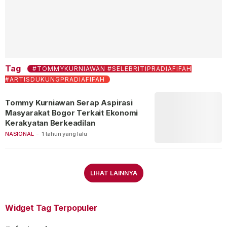
Tag
#TOMMYKURNIAWAN #SELEBRITIPRADIAFIFAH
#ARTISDUKUNGPRADIAFIFAH
Tommy Kurniawan Serap Aspirasi
Masyarakat Bogor Terkait Ekonomi
Kerakyatan Berkeadilan
NASIONAL
-
1 tahun yang lalu
LIHAT LAINNYA
Widget Tag Terpopuler