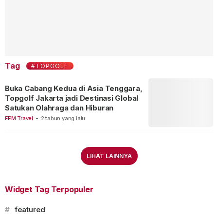
Tag
#TOPGOLF
Buka Cabang Kedua di Asia Tenggara,
Topgolf Jakarta jadi Destinasi Global
Satukan Olahraga dan Hiburan
FEM Travel
-
2 tahun yang lalu
LIHAT LAINNYA
Widget Tag Terpopuler
#
featured