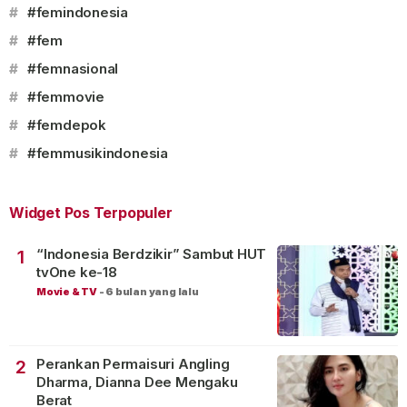
#
#femindonesia
#
#fem
#
#femnasional
#
#femmovie
#
#femdepok
#
#femmusikindonesia
Widget Pos Terpopuler
“Indonesia Berdzikir” Sambut HUT
1
tvOne ke-18
Movie & TV
-
6 bulan yang lalu
Perankan Permaisuri Angling
2
Dharma, Dianna Dee Mengaku
Berat