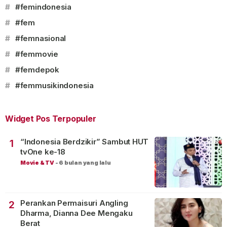
#
#femindonesia
#
#fem
#
#femnasional
#
#femmovie
#
#femdepok
#
#femmusikindonesia
Widget Pos Terpopuler
“Indonesia Berdzikir” Sambut HUT
1
tvOne ke-18
Movie & TV
-
6 bulan yang lalu
Perankan Permaisuri Angling
2
Dharma, Dianna Dee Mengaku
Berat