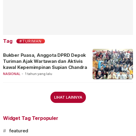
Tag
#TURIMAN
Bukber Puasa, Anggota DPRD Depok
Turiman Ajak Wartawan dan Aktivis
kawal Kepemimpinan Supian Chandra
NASIONAL
-
1 tahun yang lalu
LIHAT LAINNYA
Widget Tag Terpopuler
#
featured