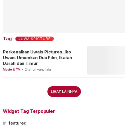
Tag
#UWAISPICTURE
Perkenalkan Uwais Pictures, Iko
Uwais Umumkan Dua Film, Ikatan
Darah dan Timur
Movie & TV
-
2 tahun yang lalu
LIHAT LAINNYA
Widget Tag Terpopuler
#
featured