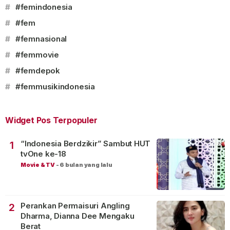
#
#femindonesia
#
#fem
#
#femnasional
#
#femmovie
#
#femdepok
#
#femmusikindonesia
Widget Pos Terpopuler
“Indonesia Berdzikir” Sambut HUT
1
tvOne ke-18
Movie & TV
-
6 bulan yang lalu
Perankan Permaisuri Angling
2
Dharma, Dianna Dee Mengaku
Berat