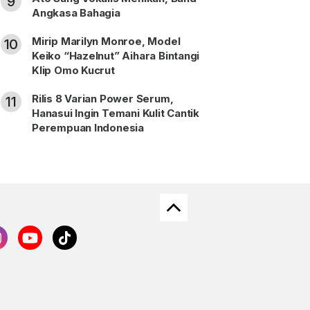
9
Angkasa Bahagia
Mirip Marilyn Monroe, Model
10
Keiko “Hazelnut” Aihara Bintangi
Klip Omo Kucrut
Rilis 8 Varian Power Serum,
11
Hanasui Ingin Temani Kulit Cantik
Perempuan Indonesia