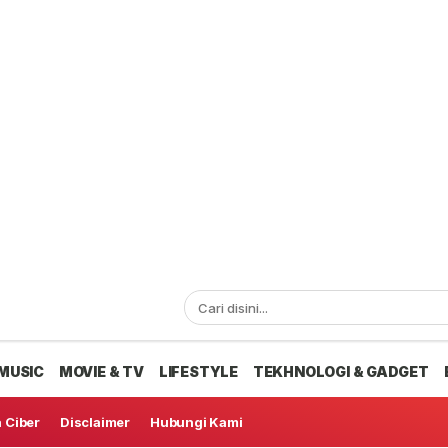
MUSIC
MOVIE & TV
LIFESTYLE
TEKHNOLOGI & GADGET
 Ciber
Disclaimer
Hubungi Kami