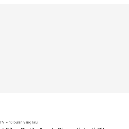
 TV
-
10 bulan yang lalu