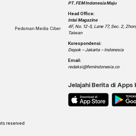
PT. FEM Indonesia Maju
Head Office:
Intai Magazine
4F, No. 12-5, Lane 77, Sec. 2, Zho
Pedoman Media Ciber
Taiwan
Korespondensi:
Depok – Jakarta – Indonesia
Email:
redaksi@femindonesia.co
Jelajahi Berita di Apps
hts reserved