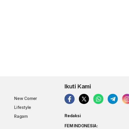
Ikuti Kami
New Comer
Lifestyle
Redaksi
Ragam
FEM INDONESIA: