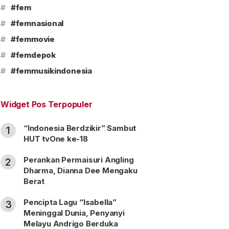
#
#fem
#
#femnasional
#
#femmovie
#
#femdepok
#
#femmusikindonesia
Widget Pos Terpopuler
“Indonesia Berdzikir” Sambut
1
HUT tvOne ke-18
Perankan Permaisuri Angling
2
Dharma, Dianna Dee Mengaku
Berat
Pencipta Lagu “Isabella”
3
Meninggal Dunia, Penyanyi
Melayu Andrigo Berduka