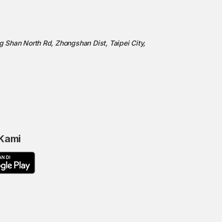
ng Shan North Rd, Zhongshan Dist, Taipei City,
 Kami