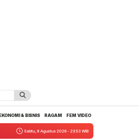
EKONOMI & BISNIS
RAGAM
FEM VIDEO
Sabtu, 8 Agustus 2026 - 23:53 WIB