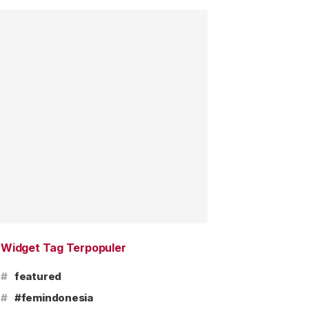
Widget Tag Terpopuler
#
featured
#
#femindonesia