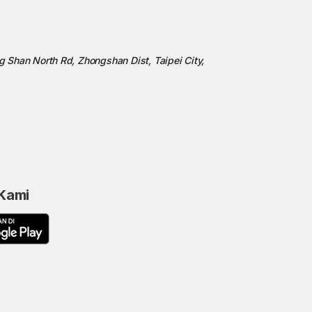
ng Shan North Rd, Zhongshan Dist, Taipei City,
 Kami