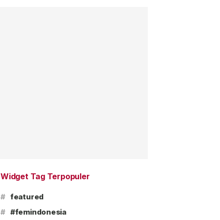
Widget Tag Terpopuler
#
featured
#
#femindonesia