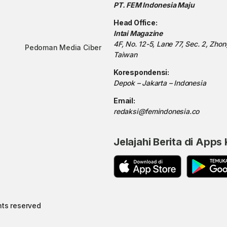
PT. FEM Indonesia Maju
Head Office:
Intai Magazine
4F, No. 12-5, Lane 77, Sec. 2, Zho
Pedoman Media Ciber
Taiwan
Korespondensi:
Depok – Jakarta – Indonesia
Email:
redaksi@femindonesia.co
Jelajahi Berita di Apps
hts reserved