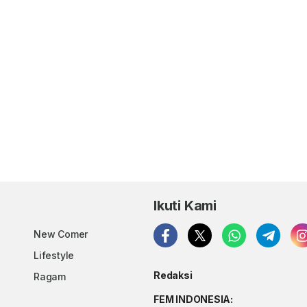
Ikuti Kami
New Comer
Lifestyle
Redaksi
Ragam
FEM INDONESIA: