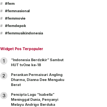
#
#fem
#
#femnasional
#
#femmovie
#
#femdepok
#
#femmusikindonesia
Widget Pos Terpopuler
“Indonesia Berdzikir” Sambut
1
HUT tvOne ke-18
Perankan Permaisuri Angling
2
Dharma, Dianna Dee Mengaku
Berat
Pencipta Lagu “Isabella”
3
Meninggal Dunia, Penyanyi
Melayu Andrigo Berduka