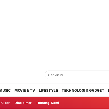
MUSIC
MOVIE & TV
LIFESTYLE
TEKHNOLOGI & GADGET
 Ciber
Disclaimer
Hubungi Kami