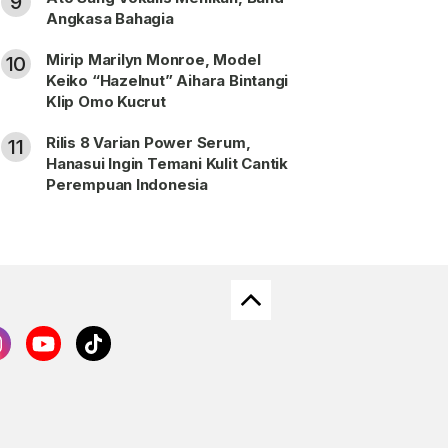
9
Angkasa Bahagia
Mirip Marilyn Monroe, Model
10
Keiko “Hazelnut” Aihara Bintangi
Klip Omo Kucrut
Rilis 8 Varian Power Serum,
11
Hanasui Ingin Temani Kulit Cantik
Perempuan Indonesia