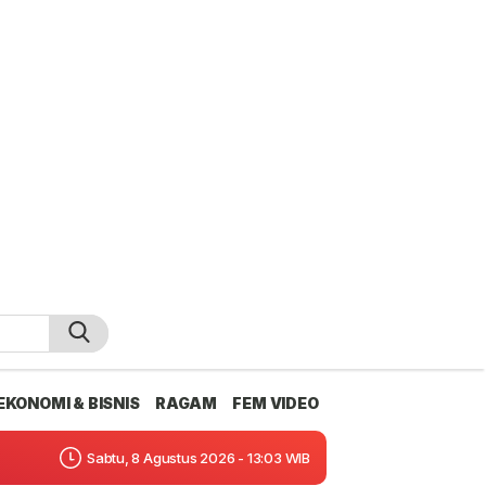
EKONOMI & BISNIS
RAGAM
FEM VIDEO
Sabtu, 8 Agustus 2026 - 13:03 WIB