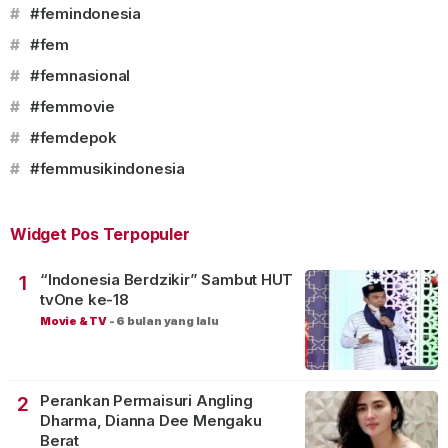
#
#femindonesia
#
#fem
#
#femnasional
#
#femmovie
#
#femdepok
#
#femmusikindonesia
Widget Pos Terpopuler
“Indonesia Berdzikir” Sambut HUT
1
tvOne ke-18
Movie & TV
-
6 bulan yang lalu
Perankan Permaisuri Angling
2
Dharma, Dianna Dee Mengaku
Berat