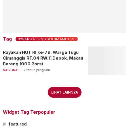
Tag
#WARGATUNGGUCIMANGGIS
Rayakan HUT RI ke-79, Warga Tugu
Cimanggis RT.04 RW.11 Depok, Makan
Bareng 1000 Porsi
NASIONAL
-
2 tahun yang lalu
LIHAT LAINNYA
Widget Tag Terpopuler
#
featured