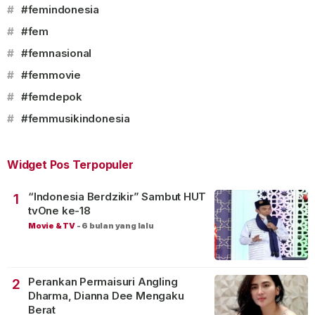
#
#femindonesia
#
#fem
#
#femnasional
#
#femmovie
#
#femdepok
#
#femmusikindonesia
Widget Pos Terpopuler
“Indonesia Berdzikir” Sambut HUT
1
tvOne ke-18
Movie & TV
-
6 bulan yang lalu
Perankan Permaisuri Angling
2
Dharma, Dianna Dee Mengaku
Berat