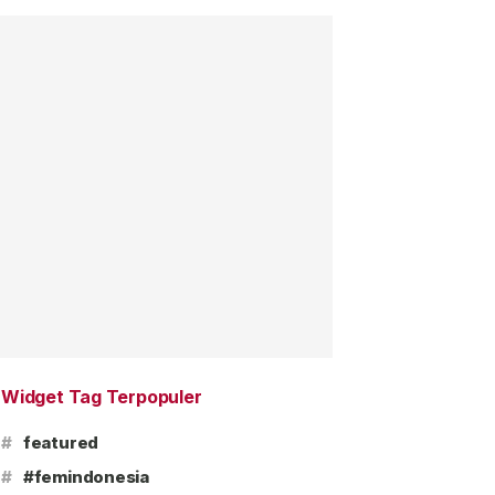
Widget Tag Terpopuler
#
featured
#
#femindonesia