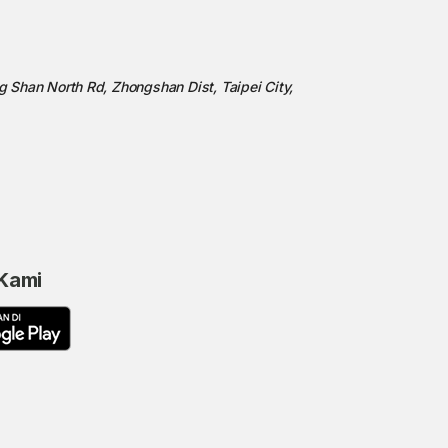
ng Shan North Rd, Zhongshan Dist, Taipei City,
 Kami