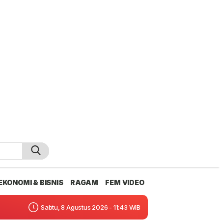
EKONOMI & BISNIS
RAGAM
FEM VIDEO
Sabtu, 8 Agustus 2026 - 11:43 WIB