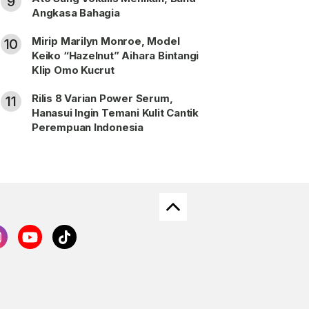
9
Angkasa Bahagia
Mirip Marilyn Monroe, Model
10
Keiko “Hazelnut” Aihara Bintangi
Klip Omo Kucrut
Rilis 8 Varian Power Serum,
11
Hanasui Ingin Temani Kulit Cantik
Perempuan Indonesia