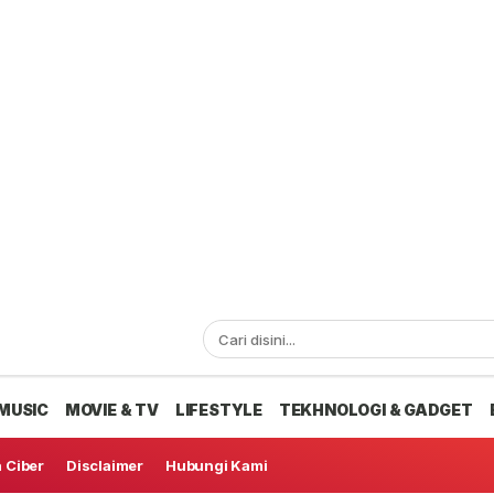
MUSIC
MOVIE & TV
LIFESTYLE
TEKHNOLOGI & GADGET
 Ciber
Disclaimer
Hubungi Kami