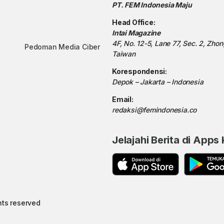
PT. FEM Indonesia Maju
Head Office:
Intai Magazine
4F, No. 12-5, Lane 77, Sec. 2, Zho
Pedoman Media Ciber
Taiwan
Korespondensi:
Depok – Jakarta – Indonesia
Email:
redaksi@femindonesia.co
Jelajahi Berita di Apps
hts reserved