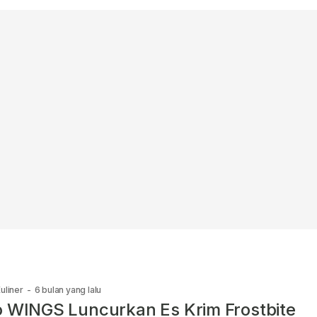
uliner
-
6 bulan yang lalu
o WINGS Luncurkan Es Krim Frostbite