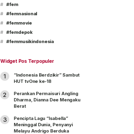
#
#fem
#
#femnasional
#
#femmovie
#
#femdepok
#
#femmusikindonesia
Widget Pos Terpopuler
“Indonesia Berdzikir” Sambut
1
HUT tvOne ke-18
Perankan Permaisuri Angling
2
Dharma, Dianna Dee Mengaku
Berat
Pencipta Lagu “Isabella”
3
Meninggal Dunia, Penyanyi
Melayu Andrigo Berduka