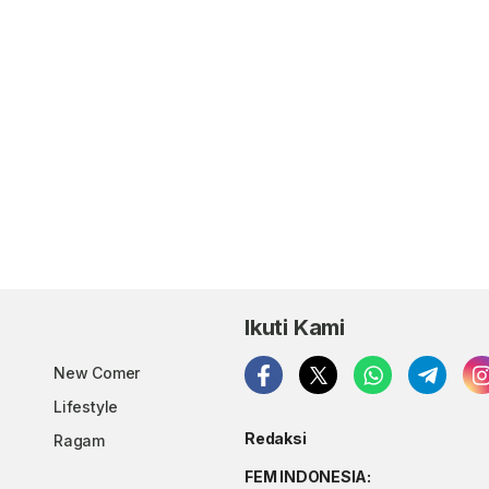
Ikuti Kami
New Comer
Lifestyle
Redaksi
Ragam
FEM INDONESIA: