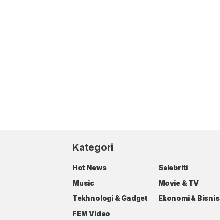
Kategori
Hot News
Selebriti
Music
Movie & TV
Tekhnologi & Gadget
Ekonomi & Bisnis
FEM Video