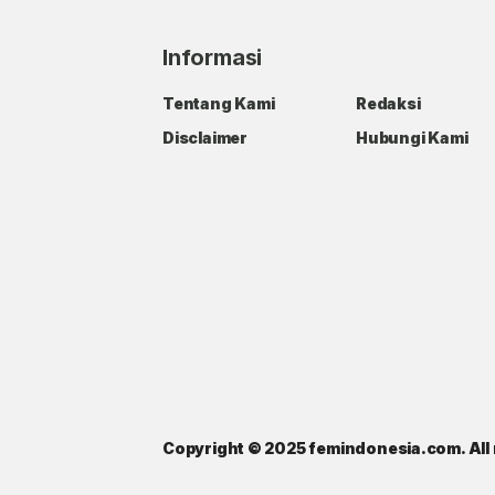
Informasi
Tentang Kami
Redaksi
Disclaimer
Hubungi Kami
Copyright © 2025 femindonesia.com. All 