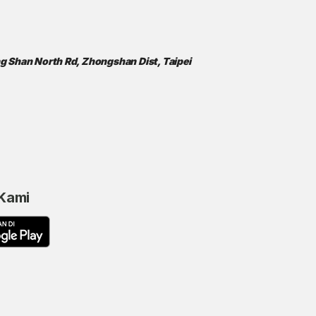
ong Shan North Rd, Zhongshan Dist, Taipei
 Kami