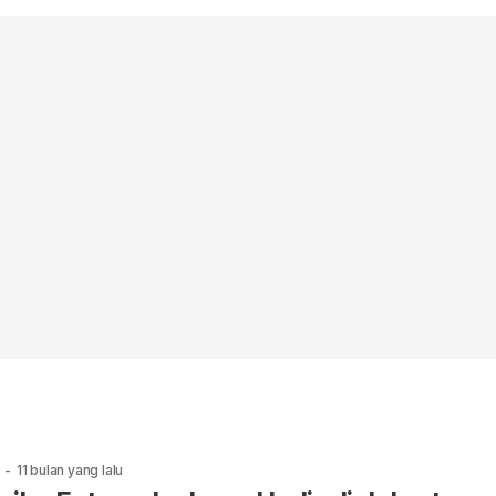
-
11 bulan yang lalu