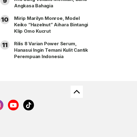
9
Angkasa Bahagia
Mirip Marilyn Monroe, Model
10
Keiko “Hazelnut” Aihara Bintangi
Klip Omo Kucrut
Rilis 8 Varian Power Serum,
11
Hanasui Ingin Temani Kulit Cantik
Perempuan Indonesia