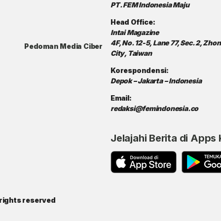
PT. FEM Indonesia Maju
Head Office:
Intai Magazine
4F, No. 12-5, Lane 77, Sec. 2, Zh
Pedoman Media Ciber
City, Taiwan
Korespondensi:
Depok – Jakarta – Indonesia
Email:
redaksi@femindonesia.co
Jelajahi Berita di Apps
rights reserved