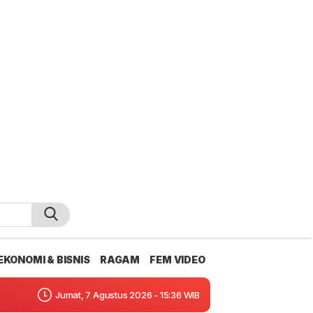
EKONOMI & BISNIS
RAGAM
FEM VIDEO
Jumat, 7 Agustus 2026 - 15:36 WIB