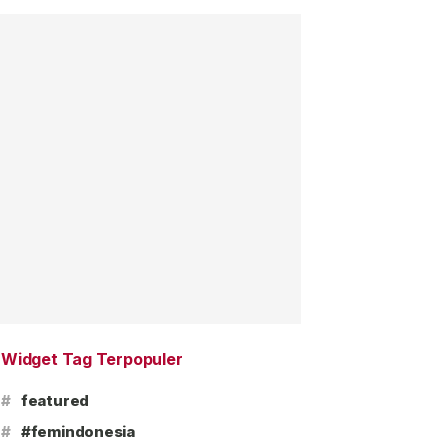
Widget Tag Terpopuler
#
featured
#
#femindonesia