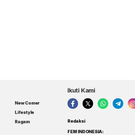
Ikuti Kami
New Comer
Lifestyle
Redaksi
Ragam
FEM INDONESIA: