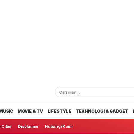
MUSIC
MOVIE & TV
LIFESTYLE
TEKHNOLOGI & GADGET
 Ciber
Disclaimer
Hubungi Kami