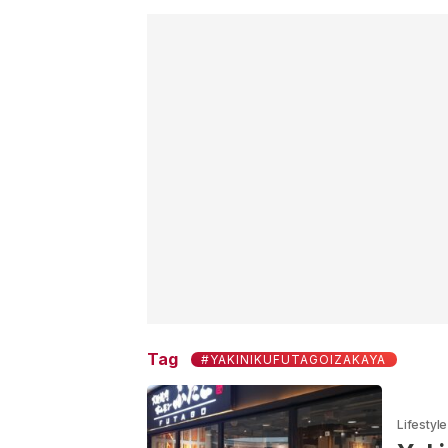
Tag
#YAKINIKUFUTAGOIZAKAYA
Lifestyle