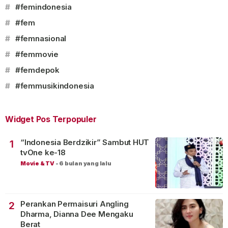
#
#femindonesia
#
#fem
#
#femnasional
#
#femmovie
#
#femdepok
#
#femmusikindonesia
Widget Pos Terpopuler
“Indonesia Berdzikir” Sambut HUT
1
tvOne ke-18
Movie & TV
-
6 bulan yang lalu
Perankan Permaisuri Angling
2
Dharma, Dianna Dee Mengaku
Berat