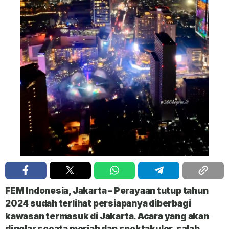
FEM Indonesia, Jakarta
– Perayaan tutup tahun
2024 sudah terlihat persiapanya diberbagi
kawasan termasuk di Jakarta. Acara yang akan
digelar secata meriah dan spektakuler, salah