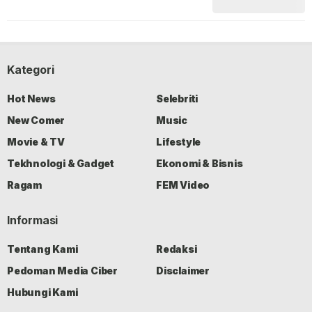
Kategori
Hot News
Selebriti
New Comer
Music
Movie & TV
Lifestyle
Tekhnologi & Gadget
Ekonomi & Bisnis
Ragam
FEM Video
Informasi
Tentang Kami
Redaksi
Pedoman Media Ciber
Disclaimer
Hubungi Kami