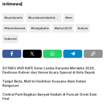
istimewa]
#bundaranhi
#bundaranhotelindonesia
#fem
#femindonesia
#kotajakarta
#tahun2025
feature
featured
SOTAKU HIVE KAFE Gelar Lomba Karaoke Merdeka 2026,
Destinasi Kuliner dan Venue Acara Spesial di Kota Depok
Tampil Beda, Mall Ini Hadirkan Suasana Alam Dalam
Bangunan
Central Park Bagikan Banyak Hadiah di Puncak Great Sale
Fest