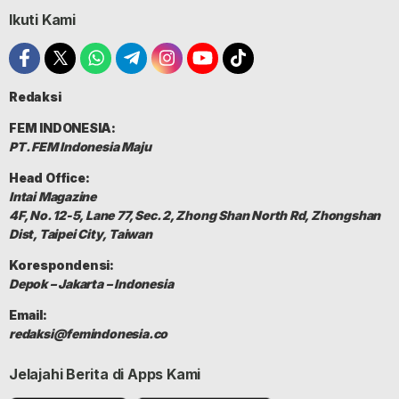
Ikuti Kami
Redaksi
FEM INDONESIA:
PT. FEM Indonesia Maju
Head Office:
Intai Magazine
4F, No. 12-5, Lane 77, Sec. 2, Zhong Shan North Rd, Zhongshan
Dist, Taipei City, Taiwan
Korespondensi:
Depok – Jakarta – Indonesia
Email:
redaksi@femindonesia.co
Jelajahi Berita di Apps Kami