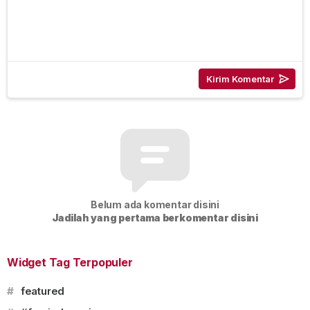
Belum ada komentar disini
Jadilah yang pertama berkomentar disini
Widget Tag Terpopuler
#
featured