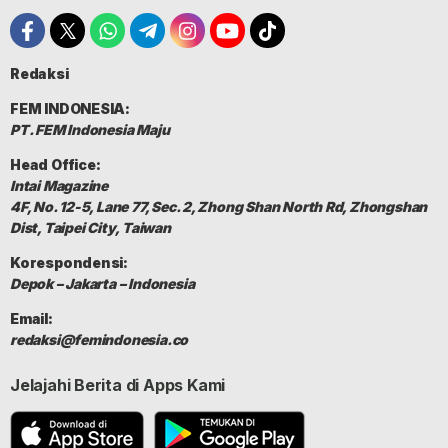
Redaksi
FEM INDONESIA:
PT. FEM Indonesia Maju
Head Office:
Intai Magazine
4F, No. 12-5, Lane 77, Sec. 2, Zhong Shan North Rd, Zhongshan
Dist, Taipei City, Taiwan
Korespondensi:
Depok – Jakarta – Indonesia
Email:
redaksi@femindonesia.co
Jelajahi Berita di Apps Kami