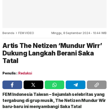
Beranda
FEM VIDEO
Minggu, 8 September 2024 - 10:44 WIB
Artis The Netizen ‘Mundur Wirr’
Dukung Langkah Berani Saka
Tatal
Penulis :
Redaksi
FEM Indonesia Taiwan
– Sejumlah selebritas yang
tergabung di grup musik,
The Netizen Mundur Wir
baru-baru ini menyambangi Saka Tatal