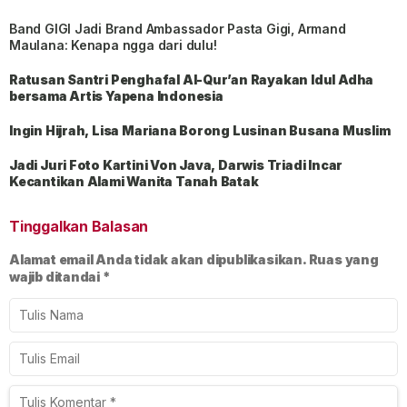
Band GIGI Jadi Brand Ambassador Pasta Gigi, Armand
Maulana: Kenapa ngga dari dulu!
Ratusan Santri Penghafal Al-Qur’an Rayakan Idul Adha
bersama Artis Yapena Indonesia
Ingin Hijrah, Lisa Mariana Borong Lusinan Busana Muslim
Jadi Juri Foto Kartini Von Java, Darwis Triadi Incar
Kecantikan Alami Wanita Tanah Batak
Tinggalkan Balasan
Alamat email Anda tidak akan dipublikasikan.
Ruas yang
wajib ditandai
*