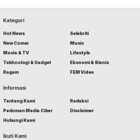
Kategori
Hot News
Selebriti
New Comer
Music
Movie & TV
Lifestyle
Tekhnologi & Gadget
Ekonomi & Bisnis
Ragam
FEM Video
Informasi
Tentang Kami
Redaksi
Pedoman Media Ciber
Disclaimer
Hubungi Kami
Ikuti Kami