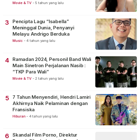
Movie & TV
-
5 tahun yang lalu
Pencipta Lagu “Isabella”
3
Meninggal Dunia, Penyanyi
Melayu Andrigo Berduka
Music
-
4 tahun yang lalu
Ramadan 2024, Personil Band Wali
4
Main Sinetron Perjalanan Nasib :
“TKP Para Wali”
Movie & TV
-
2 tahun yang lalu
7 Tahun Menyendiri, Hendri Lamiri
5
Akhirnya Naik Pelaminan dengan
Fransiska
Hiburan
-
4 tahun yang lalu
Skandal Film Porno, Direktur
6