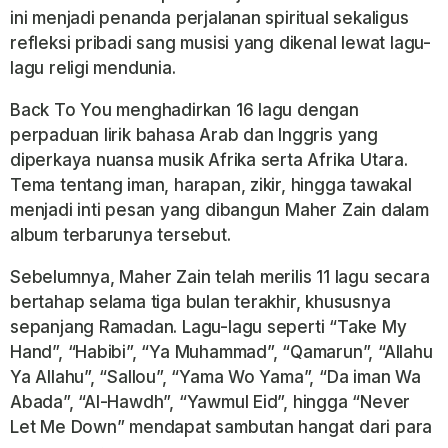
ini menjadi penanda perjalanan spiritual sekaligus
refleksi pribadi sang musisi yang dikenal lewat lagu-
lagu religi mendunia.
Back To You menghadirkan 16 lagu dengan
perpaduan lirik bahasa Arab dan Inggris yang
diperkaya nuansa musik Afrika serta Afrika Utara.
Tema tentang iman, harapan, zikir, hingga tawakal
menjadi inti pesan yang dibangun Maher Zain dalam
album terbarunya tersebut.
Sebelumnya, Maher Zain telah merilis 11 lagu secara
bertahap selama tiga bulan terakhir, khususnya
sepanjang Ramadan. Lagu-lagu seperti “Take My
Hand”, “Habibi”, “Ya Muhammad”, “Qamarun”, “Allahu
Ya Allahu”, “Sallou”, “Yama Wo Yama”, “Da iman Wa
Abada”, “Al-Hawdh”, “Yawmul Eid”, hingga “Never
Let Me Down” mendapat sambutan hangat dari para