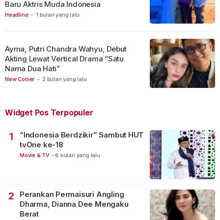
Baru Aktris Muda Indonesia
Headline
-
1 bulan yang lalu
Ayma, Putri Chandra Wahyu, Debut
Akting Lewat Vertical Drama “Satu
Nama Dua Hati”
New Comer
-
2 bulan yang lalu
Widget Pos Terpopuler
“Indonesia Berdzikir” Sambut HUT
1
tvOne ke-18
Movie & TV
-
6 bulan yang lalu
Perankan Permaisuri Angling
2
Dharma, Dianna Dee Mengaku
Berat