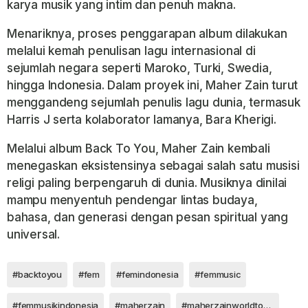
karya musik yang intim dan penuh makna.
Menariknya, proses penggarapan album dilakukan
melalui kemah penulisan lagu internasional di
sejumlah negara seperti Maroko, Turki, Swedia,
hingga Indonesia. Dalam proyek ini, Maher Zain turut
menggandeng sejumlah penulis lagu dunia, termasuk
Harris J
serta kolaborator lamanya,
Bara Kherigi
.
Melalui album Back To You, Maher Zain kembali
menegaskan eksistensinya sebagai salah satu musisi
religi paling berpengaruh di dunia. Musiknya dinilai
mampu menyentuh pendengar lintas budaya,
bahasa, dan generasi dengan pesan spiritual yang
universal.
#backtoyou
#fem
#femindonesia
#femmusic
#femmusikindonesia
#maherzain
#maherzainworldtour2025