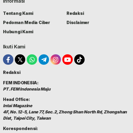
Informasi
Tentang Kami
Redaksi
Pedoman Media Ciber
Disclaimer
Hubungi Kami
Ikuti Kami
Redaksi
FEM INDONESIA:
PT. FEM Indonesia Maju
Head Office:
Intai Magazine
4F, No. 12-5, Lane 77, Sec. 2, Zhong Shan North Rd, Zhongshan
Dist, Taipei City, Taiwan
Korespondensi: