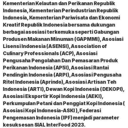
Kementerian Kelautan dan Perikanan Republik
Indonesia, Kementerian Perindustrian Republik
Indonesia, Kementerian Pariwisata dan Ekonomi
Kreatif Republik Indonesia bersama dukungan
berbagai asosiasi terkemuka seperti Gabungan
Produsen Makanan Minuman (GAPMMI), Asosiasi
Lisensi Indonesia (ASENSI), Association of
Culinary Professionals (ACP), Asosiasi
Pengusaha Pengolahan Dan Pemasaran Produk
Perikanan Indonesia (AP5I), Asosiasi Rantai
Pendingin Indonesia (ARPI), Asosiasi Pengusaha
Ritel Indonesia (Aprindo), Asosiasi Artisan Teh
Indonesia (ARTI), Dewan Kopi Indonesia (DEKOPI),
Asosiasi Eksportir Kopi Indonesia (AEKI),
Perkumpulan Petani dan Penggiat Kopi Indonesia (
Asosiasi Kopi Indonesia-ASKI ), Federasi
Pengemasan Indonesia (IPF) menjadi parameter
kesuksesan SIAL InterFood 2023.