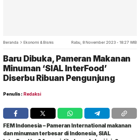
Beranda
Ekonomi & Bisnis
Rabu, 8 November 2023 - 18:27 WIB
Baru Dibuka, Pameran Makanan
Minuman ‘SIAL InterFood’
Diserbu Ribuan Pengunjung
Penulis :
Redaksi
FEM Indonesia
– Pameran International makanan
dan minuman terbesar di Indonesia,
SIAL