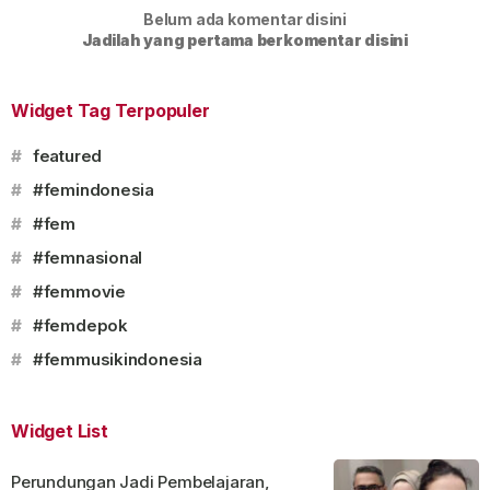
Belum ada komentar disini
Jadilah yang pertama berkomentar disini
Widget Tag Terpopuler
#
featured
#
#femindonesia
#
#fem
#
#femnasional
#
#femmovie
#
#femdepok
#
#femmusikindonesia
Widget List
Perundungan Jadi Pembelajaran,