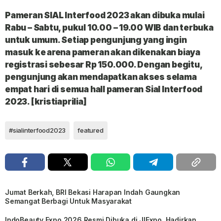
Pameran SIAL Interfood 2023 akan dibuka mulai
Rabu – Sabtu, pukul 10.00 – 19.00 WIB dan terbuka
untuk umum. Setiap pengunjung yang ingin
masuk ke arena pameran akan dikenakan biaya
registrasi sebesar Rp 150.000. Dengan begitu,
pengunjung akan mendapatkan akses selama
empat hari di semua hall pameran Sial Interfood
2023. [kristiaprilia]
#sialinterfood2023
featured
Jumat Berkah, BRI Bekasi Harapan Indah Gaungkan
Semangat Berbagi Untuk Masyarakat
IndoBeauty Expo 2026 Resmi Dibuka di JIExpo, Hadirkan