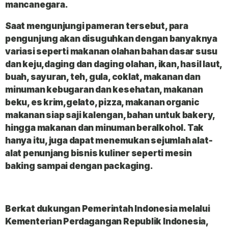
mancanegara.
Saat mengunjungi pameran tersebut, para
pengunjung akan disuguhkan dengan banyaknya
variasi seperti makanan olahan bahan dasar susu
dan keju,daging dan daging olahan, ikan, hasil laut,
buah, sayuran, teh, gula, coklat, makanan dan
minuman kebugaran dan kesehatan, makanan
beku, es krim,gelato, pizza, makanan organic
makanan siap saji kalengan, bahan untuk bakery,
hingga makanan dan minuman beralkohol. Tak
hanya itu, juga dapat menemukan sejumlah alat-
alat penunjang bisnis kuliner seperti mesin
baking sampai dengan packaging.
Berkat dukungan Pemerintah Indonesia melalui
Kementerian Perdagangan Republik Indonesia,