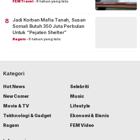
FEM Travel
-
5 tahun yang lalu
Jadi Korban Mafia Tanah, Susan
8
Somali Butuh 350 Juta Perbulan
Untuk “Pejaten Shelter”
Ragam
-
5 tahun yang lalu
Kategori
Hot News
Selebriti
New Comer
Music
Movie & TV
Lifestyle
Tekhnologi & Gadget
Ekonomi & Bisnis
Ragam
FEM Video