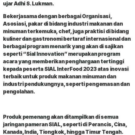
ujar Adhi S. Lukman.
Bekerjasama dengan berbagai Organisasi,
Asosiasi, pakar di bidang industri makanan dan
minuman terkemuka, chef, juga praktisi di bidang
kuliner dan gastronomi bertaraf internasional dan
berbagai program menarik yang akan di sajikan
seperti “Sial Innovation” merupakan program
acara yang memberikan penghargaan tertinggi
kepada peserta SIAL InterFood 2023 atas inovasi
terbaik untuk produk makanan minuman dan
industri pendukungnya, seperti pengemasan dan
pengolahan.
Produk pemenang akan ditampilkan di semua
jaringan pameran SIAL, seperti di Perancis, Cina,
Kanada, India, Tiongkok, hingga Timur Tengah.