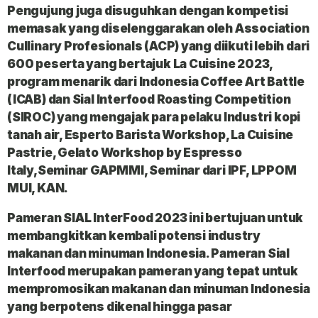
Pengujung juga disuguhkan dengan kompetisi
memasak yang diselenggarakan oleh Association
Cullinary Profesionals (ACP) yang diikuti lebih dari
600 peserta yang bertajuk La Cuisine 2023,
program menarik dari Indonesia Coffee Art Battle
(ICAB) dan Sial Interfood Roasting Competition
(SIROC) yang mengajak para pelaku Industri kopi
tanah air, Esperto Barista Workshop, La Cuisine
Pastrie, Gelato Workshop by Espresso
Italy,Seminar GAPMMI, Seminar dari IPF, LPPOM
MUI, KAN.
Pameran SIAL InterFood 2023 ini bertujuan untuk
membangkitkan kembali potensi industry
makanan dan minuman Indonesia. Pameran Sial
Interfood merupakan pameran yang tepat untuk
mempromosikan makanan dan minuman Indonesia
yang berpotens dikenal hingga pasar