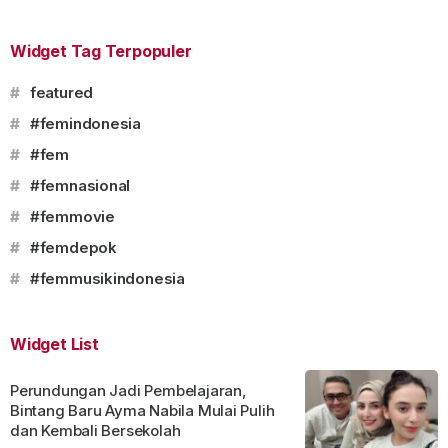
Widget Tag Terpopuler
#
featured
#
#femindonesia
#
#fem
#
#femnasional
#
#femmovie
#
#femdepok
#
#femmusikindonesia
Widget List
Perundungan Jadi Pembelajaran,
Bintang Baru Ayma Nabila Mulai Pulih
dan Kembali Bersekolah