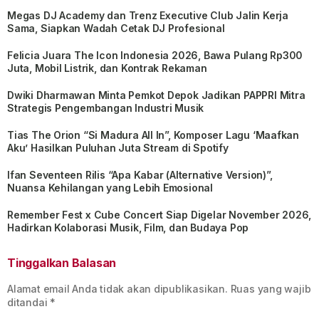
Megas DJ Academy dan Trenz Executive Club Jalin Kerja
Sama, Siapkan Wadah Cetak DJ Profesional
Felicia Juara The Icon Indonesia 2026, Bawa Pulang Rp300
Juta, Mobil Listrik, dan Kontrak Rekaman
Dwiki Dharmawan Minta Pemkot Depok Jadikan PAPPRI Mitra
Strategis Pengembangan Industri Musik
Tias The Orion “Si Madura All In”, Komposer Lagu ‘Maafkan
Aku’ Hasilkan Puluhan Juta Stream di Spotify
Ifan Seventeen Rilis “Apa Kabar (Alternative Version)”,
Nuansa Kehilangan yang Lebih Emosional
Remember Fest x Cube Concert Siap Digelar November 2026,
Hadirkan Kolaborasi Musik, Film, dan Budaya Pop
Tinggalkan Balasan
Alamat email Anda tidak akan dipublikasikan.
Ruas yang wajib
ditandai
*