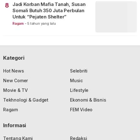
Jadi Korban Mafia Tanah, Susan
8
Somali Butuh 350 Juta Perbulan
Untuk “Pejaten Shelter”
Ragam
-
5 tahun yang lalu
Kategori
Hot News
Selebriti
New Comer
Music
Movie & TV
Lifestyle
Tekhnologi & Gadget
Ekonomi & Bisnis
Ragam
FEM Video
Informasi
Tentang Kami
Redaksi