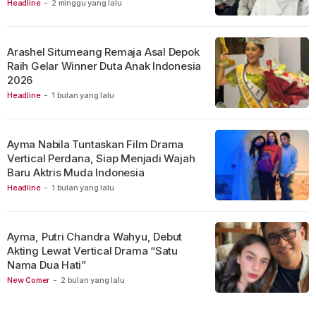
Headline
-
2 minggu yang lalu
Arashel Situmeang Remaja Asal Depok
Raih Gelar Winner Duta Anak Indonesia
2026
Headline
-
1 bulan yang lalu
Ayma Nabila Tuntaskan Film Drama
Vertical Perdana, Siap Menjadi Wajah
Baru Aktris Muda Indonesia
Headline
-
1 bulan yang lalu
Ayma, Putri Chandra Wahyu, Debut
Akting Lewat Vertical Drama “Satu
Nama Dua Hati”
New Comer
-
2 bulan yang lalu