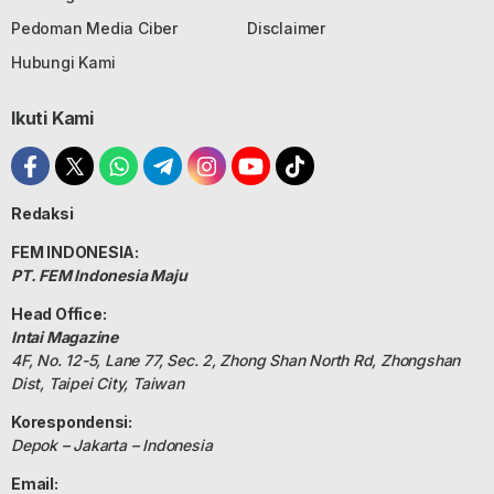
Pedoman Media Ciber
Disclaimer
Hubungi Kami
Ikuti Kami
Redaksi
FEM INDONESIA:
PT. FEM Indonesia Maju
Head Office:
Intai Magazine
4F, No. 12-5, Lane 77, Sec. 2, Zhong Shan North Rd, Zhongshan
Dist, Taipei City, Taiwan
Korespondensi:
Depok – Jakarta – Indonesia
Email: