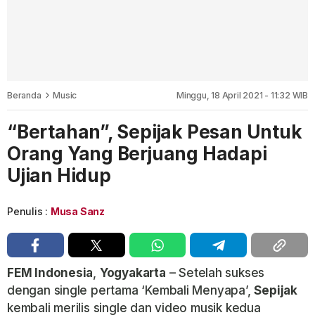
Beranda
Music
Minggu, 18 April 2021 - 11:32 WIB
“Bertahan”, Sepijak Pesan Untuk
Orang Yang Berjuang Hadapi
Ujian Hidup
Penulis :
Musa Sanz
FEM Indonesia
,
Yogyakarta
– Setelah sukses
dengan single pertama ‘Kembali Menyapa’,
Sepijak
kembali merilis single dan video musik kedua