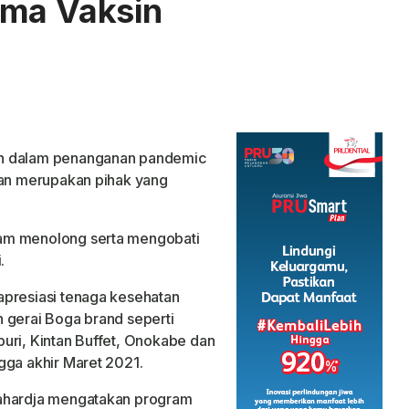
ima Vaksin
an dalam penanganan pandemic
tan merupakan pihak yang
am menolong serta mengobati
.
apresiasi tenaga kesehatan
 gerai Boga brand seperti
uri, Kintan Buffet, Onokabe dan
gga akhir Maret 2021.
Rahardja mengatakan program