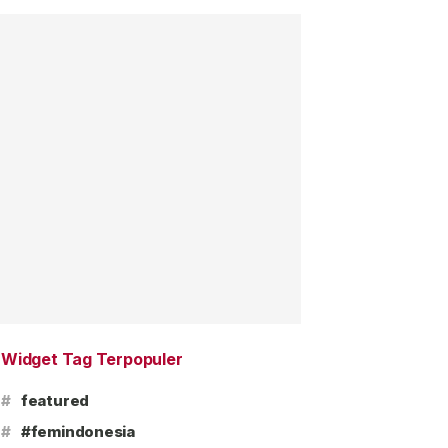
Widget Tag Terpopuler
#
featured
#
#femindonesia