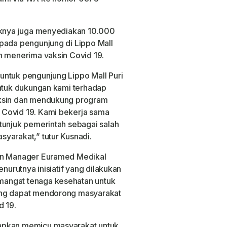
haknya juga menyediakan 10.000
pada pengunjung di Lippo Mall
h menerima vaksin Covid 19.
untuk pengunjung Lippo Mall Puri
entuk dukungan kami terhadap
aksin dan mendukung program
 Covid 19. Kami bekerja sama
tunjuk pemerintah sebagai salah
yarakat,” tutur Kusnadi.
ion Manager Euramed Medikal
enurutnya inisiatif yang dilakukan
angat tenaga kesehatan untuk
ang dapat mendorong masyarakat
d 19.
apkan memicu masyarakat untuk