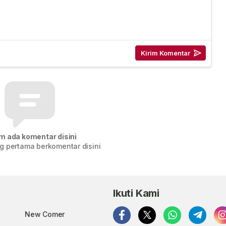
m ada komentar disini
g pertama berkomentar disini
Ikuti Kami
New Comer