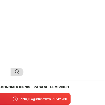
EKONOMI & BISNIS
RAGAM
FEM VIDEO
Sabtu, 8 Agustus 2026 - 16:42 WIB