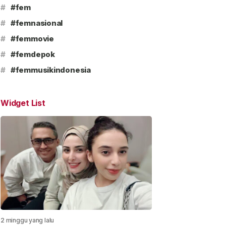
#
#fem
#
#femnasional
#
#femmovie
#
#femdepok
#
#femmusikindonesia
Widget List
2 minggu yang lalu