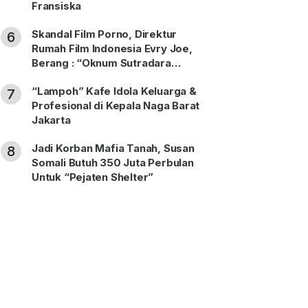
Fransiska
Skandal Film Porno, Direktur
6
Rumah Film Indonesia Evry Joe,
Berang : “Oknum Sutradara
Merusak Perfilman Indonesia”!
“Lampoh” Kafe Idola Keluarga &
7
Profesional di Kepala Naga Barat
Jakarta
Jadi Korban Mafia Tanah, Susan
8
Somali Butuh 350 Juta Perbulan
Untuk “Pejaten Shelter”