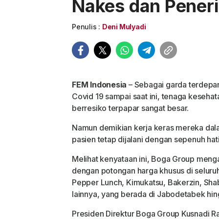
Nakes dan Pener
Penulis :
Deni Mulyadi
FEM Indonesia
– Sebagai garda terdep
Covid 19 sampai saat ini, tenaga keseha
berresiko terpapar sangat besar.
Namun demikian kerja keras mereka dal
pasien tetap dijalani dengan sepenuh hati
Melihat kenyataan ini, Boga Group meng
dengan potongan harga khusus di seluruh
Pepper Lunch, Kimukatsu, Bakerzin, Shab
lainnya, yang berada di Jabodetabek hin
Presiden Direktur Boga Group Kusnadi 