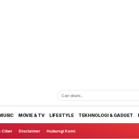
MUSIC
MOVIE & TV
LIFESTYLE
TEKHNOLOGI & GADGET
 Ciber
Disclaimer
Hubungi Kami