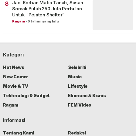
Jadi Korban Mafia Tanah, Susan
8
Somali Butuh 350 Juta Perbulan
Untuk “Pejaten Shelter”
Ragam
-
5 tahun yang lalu
Kategori
Hot News
Selebriti
New Comer
Music
Movie & TV
Lifestyle
Tekhnologi & Gadget
Ekonomi & Bisnis
Ragam
FEM Video
Informasi
Tentang Kami
Redaksi