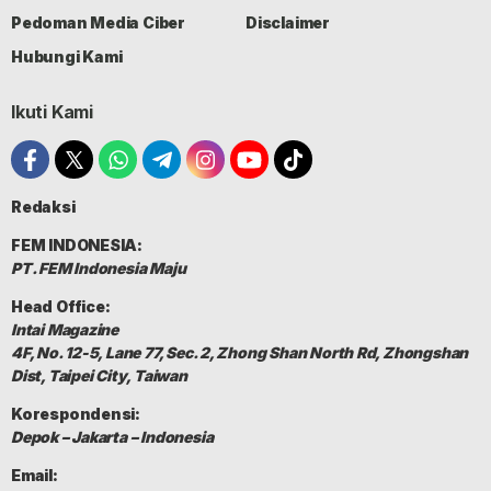
Pedoman Media Ciber
Disclaimer
Hubungi Kami
Ikuti Kami
Redaksi
FEM INDONESIA:
PT. FEM Indonesia Maju
Head Office:
Intai Magazine
4F, No. 12-5, Lane 77, Sec. 2, Zhong Shan North Rd, Zhongshan
Dist, Taipei City, Taiwan
Korespondensi:
Depok – Jakarta – Indonesia
Email: