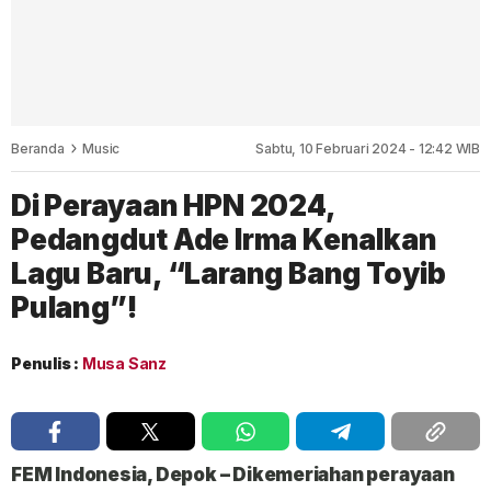
Beranda
Music
Sabtu, 10 Februari 2024 - 12:42 WIB
Di Perayaan HPN 2024,
Pedangdut Ade Irma Kenalkan
Lagu Baru, “Larang Bang Toyib
Pulang”!
Penulis :
Musa Sanz
FEM Indonesia, Depok
– Dikemeriahan perayaan