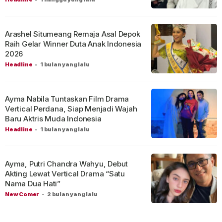
Arashel Situmeang Remaja Asal Depok
Raih Gelar Winner Duta Anak Indonesia
2026
Headline
-
1 bulan yang lalu
Ayma Nabila Tuntaskan Film Drama
Vertical Perdana, Siap Menjadi Wajah
Baru Aktris Muda Indonesia
Headline
-
1 bulan yang lalu
Ayma, Putri Chandra Wahyu, Debut
Akting Lewat Vertical Drama “Satu
Nama Dua Hati”
New Comer
-
2 bulan yang lalu