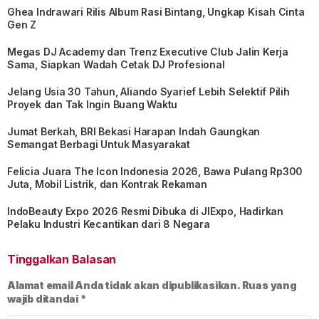
Ghea Indrawari Rilis Album Rasi Bintang, Ungkap Kisah Cinta
Gen Z
Megas DJ Academy dan Trenz Executive Club Jalin Kerja
Sama, Siapkan Wadah Cetak DJ Profesional
Jelang Usia 30 Tahun, Aliando Syarief Lebih Selektif Pilih
Proyek dan Tak Ingin Buang Waktu
Jumat Berkah, BRI Bekasi Harapan Indah Gaungkan
Semangat Berbagi Untuk Masyarakat
Felicia Juara The Icon Indonesia 2026, Bawa Pulang Rp300
Juta, Mobil Listrik, dan Kontrak Rekaman
IndoBeauty Expo 2026 Resmi Dibuka di JIExpo, Hadirkan
Pelaku Industri Kecantikan dari 8 Negara
Tinggalkan Balasan
Alamat email Anda tidak akan dipublikasikan.
Ruas yang
wajib ditandai
*