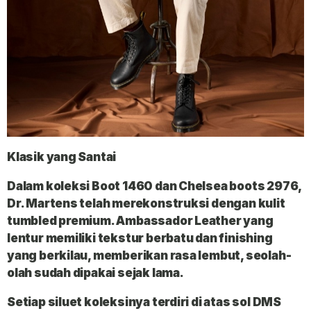
Klasik yang Santai
Dalam koleksi Boot 1460 dan Chelsea boots 2976,
Dr. Martens telah merekonstruksi dengan kulit
tumbled premium. Ambassador Leather yang
lentur memiliki tekstur berbatu dan finishing
yang berkilau, memberikan rasa lembut, seolah-
olah sudah dipakai sejak lama.
Setiap siluet koleksinya terdiri di atas sol DMS