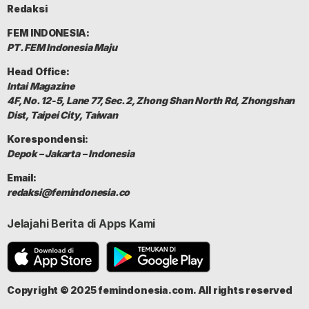
Redaksi
FEM INDONESIA:
PT. FEM Indonesia Maju
Head Office:
Intai Magazine
4F, No. 12-5, Lane 77, Sec. 2, Zhong Shan North Rd, Zhongshan
Dist, Taipei City, Taiwan
Korespondensi:
Depok – Jakarta – Indonesia
Email:
redaksi@femindonesia.co
Jelajahi Berita di Apps Kami
Copyright © 2025 femindonesia.com. All rights reserved