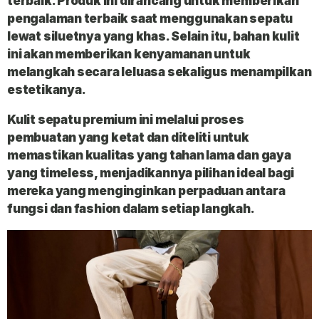
terbaik. Produk ini dirancang untuk memberikan
pengalaman terbaik saat menggunakan sepatu
lewat siluetnya yang khas. Selain itu, bahan kulit
ini akan memberikan kenyamanan untuk
melangkah secara leluasa sekaligus menampilkan
estetikanya.
Kulit sepatu premium ini melalui proses
pembuatan yang ketat dan diteliti untuk
memastikan kualitas yang tahan lama dan gaya
yang timeless, menjadikannya pilihan ideal bagi
mereka yang menginginkan perpaduan antara
fungsi dan fashion dalam setiap langkah.