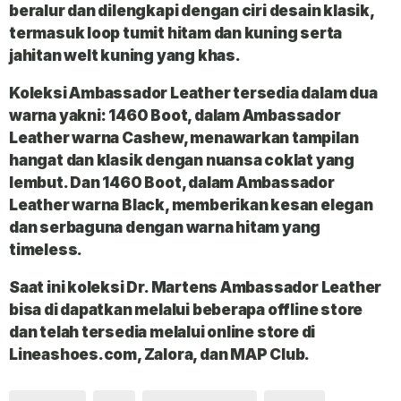
beralur dan dilengkapi dengan ciri desain klasik,
termasuk loop tumit hitam dan kuning serta
jahitan welt kuning yang khas.
Koleksi Ambassador Leather tersedia dalam dua
warna yakni: 1460 Boot, dalam Ambassador
Leather warna Cashew, menawarkan tampilan
hangat dan klasik dengan nuansa coklat yang
lembut. Dan 1460 Boot, dalam Ambassador
Leather warna Black, memberikan kesan elegan
dan serbaguna dengan warna hitam yang
timeless.
Saat ini koleksi Dr. Martens Ambassador Leather
bisa di dapatkan melalui beberapa offline store
dan telah tersedia melalui online store di
Lineashoes.com, Zalora, dan MAP Club.