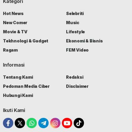
Kategori
Hot News
Selebriti
New Comer
Music
Movie & TV
Lifestyle
Tekhnologi & Gadget
Ekonomi & Bisnis
Ragam
FEM Video
Informasi
Tentang Kami
Redaksi
Pedoman Media Ciber
Disclaimer
Hubungi Kami
Ikuti Kami