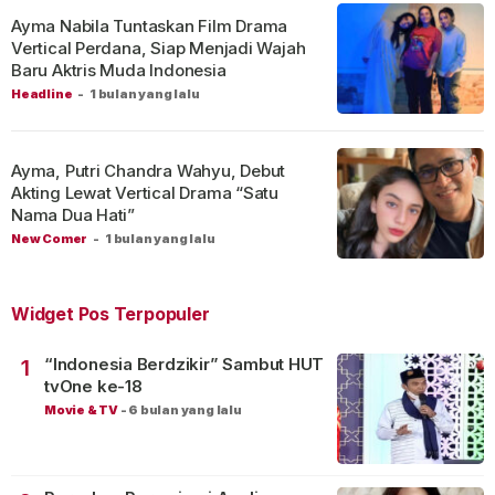
Ayma Nabila Tuntaskan Film Drama
Vertical Perdana, Siap Menjadi Wajah
Baru Aktris Muda Indonesia
Headline
-
1 bulan yang lalu
Ayma, Putri Chandra Wahyu, Debut
Akting Lewat Vertical Drama “Satu
Nama Dua Hati”
New Comer
-
1 bulan yang lalu
Widget Pos Terpopuler
“Indonesia Berdzikir” Sambut HUT
1
tvOne ke-18
Movie & TV
-
6 bulan yang lalu