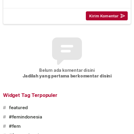
Belum ada komentar disini
Jadilah yang pertama berkomentar disini
Widget Tag Terpopuler
#
featured
#
#femindonesia
#
#fem