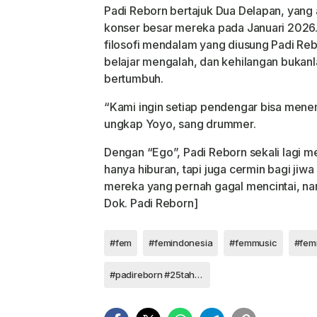
Padi Reborn bertajuk Dua Delapan, yang 
konser besar mereka pada Januari 2026.
filosofi mendalam yang diusung Padi Rebo
belajar mengalah, dan kehilangan bukanl
bertumbuh.
“Kami ingin setiap pendengar bisa menemu
ungkap Yoyo, sang drummer.
Dengan “Ego”, Padi Reborn sekali lagi 
hanya hiburan, tapi juga cermin bagi jiw
mereka yang pernah gagal mencintai, na
Dok. Padi Reborn]
#fem
#femindonesia
#femmusic
#fem
#padireborn #25tahunpadi