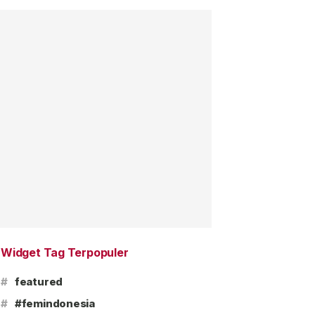
Widget Tag Terpopuler
#
featured
#
#femindonesia