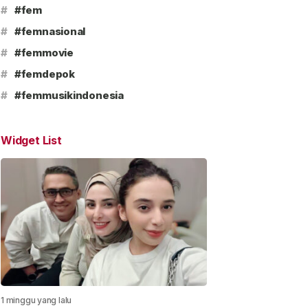
#
#fem
#
#femnasional
#
#femmovie
#
#femdepok
#
#femmusikindonesia
Widget List
1 minggu yang lalu