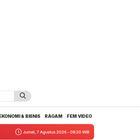
EKONOMI & BISNIS
RAGAM
FEM VIDEO
Jumat, 7 Agustus 2026 - 08:20 WIB