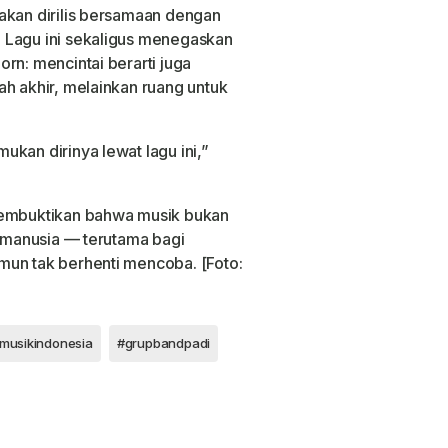
akan dirilis bersamaan dengan
 Lagu ini sekaligus menegaskan
rn: mencintai berarti juga
ah akhir, melainkan ruang untuk
kan dirinya lewat lagu ini,”
membuktikan bahwa musik bukan
a manusia — terutama bagi
mun tak berhenti mencoba. [Foto:
musikindonesia
#grupbandpadi