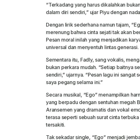
“Terkadang yang harus dikalahkan bukan
dalam diri sendiri,” ujar Piyu dengan nada 
Dengan lirik sederhana namun tajam, “
merenung bahwa cinta sejati tak akan be
Pesan moral inilah yang menjadikan kary
universal dan menyentuh lintas generasi.
Sementara itu, Fadly, sang vokalis, me
bukan perkara mudah.
“Setiap baitnya se
sendiri,” ujarnya. “Pesan lagu ini sangat s
saya pegang selama ini.”
Secara musikal, “Ego” menampilkan har
yang berpadu dengan sentuhan megah Bu
Aransemen yang dramatis dan vokal emos
terasa seperti sebuah surat cinta terbuk
tersakiti.
Tak sekadar single, “Ego” menjadi jemb