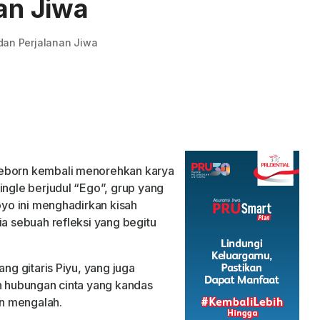
nan Jiwa
 dan Perjalanan Jiwa
Reborn kembali menorehkan karya
ingle berjudul “Ego”, grup yang
Yoyo ini menghadirkan kisah
ia sebuah refleksi yang begitu
ang gitaris Piyu, yang juga
an hubungan cinta yang kandas
n mengalah.