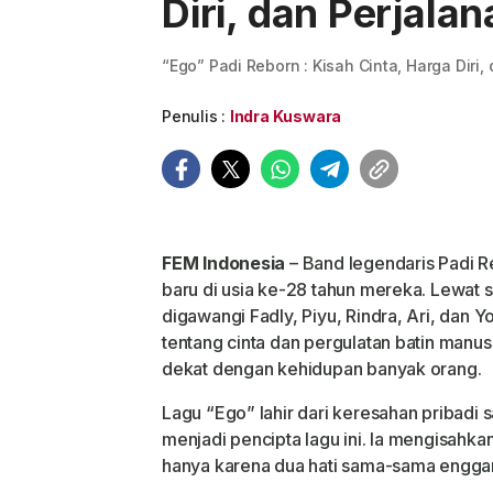
Diri, dan Perjala
“Ego” Padi Reborn : Kisah Cinta, Harga Diri,
Penulis :
Indra Kuswara
FEM Indonesia
– Band legendaris Padi 
baru di usia ke-28 tahun mereka. Lewat s
digawangi Fadly, Piyu, Rindra, Ari, dan 
tentang cinta dan pergulatan batin manus
dekat dengan kehidupan banyak orang.
Lagu “Ego” lahir dari keresahan pribadi s
menjadi pencipta lagu ini. Ia mengisahk
hanya karena dua hati sama-sama engga