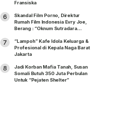
Fransiska
Skandal Film Porno, Direktur
6
Rumah Film Indonesia Evry Joe,
Berang : “Oknum Sutradara
Merusak Perfilman Indonesia”!
“Lampoh” Kafe Idola Keluarga &
7
Profesional di Kepala Naga Barat
Jakarta
Jadi Korban Mafia Tanah, Susan
8
Somali Butuh 350 Juta Perbulan
Untuk “Pejaten Shelter”