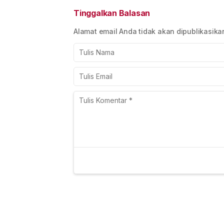
Waktu
Kontrak Rekama
Tinggalkan Balasan
Alamat email Anda tidak akan dipublikasika