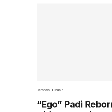
Beranda
Music
“Ego” Padi Reborn