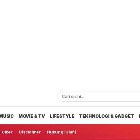
MUSIC
MOVIE & TV
LIFESTYLE
TEKHNOLOGI & GADGET
 Ciber
Disclaimer
Hubungi Kami