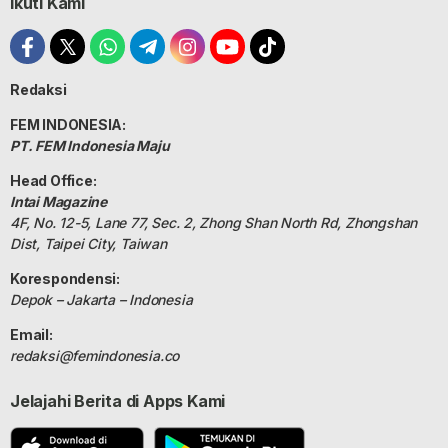
Ikuti Kami
Redaksi
FEM INDONESIA:
PT. FEM Indonesia Maju
Head Office:
Intai Magazine
4F, No. 12-5, Lane 77, Sec. 2, Zhong Shan North Rd, Zhongshan
Dist, Taipei City, Taiwan
Korespondensi:
Depok – Jakarta – Indonesia
Email:
redaksi@femindonesia.co
Jelajahi Berita di Apps Kami