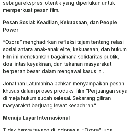
sebagai ekspresi otentik yang diperlukan untuk
memperkuat pesan film.
Pesan Sosial: Keadilan, Kekuasaan, dan People
Power
“Ozora” menghadirkan refleksi tajam tentang relasi
sosial antara anak-anak elite, kekuasaan, dan hukum.
Film ini menekankan bagaimana solidaritas publik,
doa lintas keyakinan, dan tekanan masyarakat
berperan besar dalam mengawal kasus ini.
Jonathan Latumahina bahkan menyampaikan pesan
khusus dalam proses produksi film
“Perjuangan saya
di meja hukum sudah selesai. Sekarang giliran
masyarakat berjuang lewat kesadaran.”
Menuju Layar Internasional
Tidak hanya tayang di Indonesia, “Ozora” juga