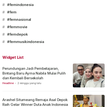
#
#femindonesia
#
#fem
#
#femnasional
#
#femmovie
#
#femdepok
#
#femmusikindonesia
Widget List
Perundungan Jadi Pembelajaran,
Bintang Baru Ayma Nabila Mulai Pulih
dan Kembali Bersekolah
Headline
-
2 minggu yang lalu
Arashel Situmeang Remaja Asal Depok
Raih Gelar Winner Duta Anak Indonesia