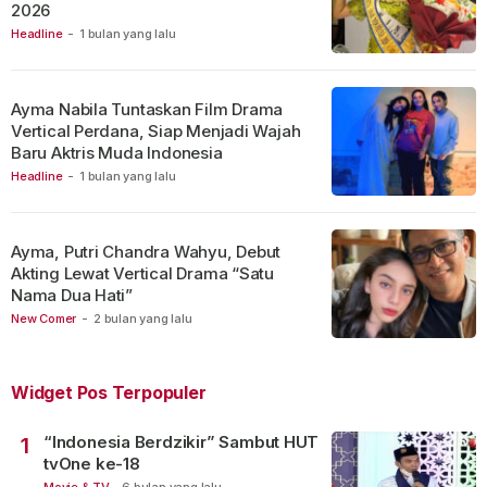
2026
Headline
-
1 bulan yang lalu
Ayma Nabila Tuntaskan Film Drama
Vertical Perdana, Siap Menjadi Wajah
Baru Aktris Muda Indonesia
Headline
-
1 bulan yang lalu
Ayma, Putri Chandra Wahyu, Debut
Akting Lewat Vertical Drama “Satu
Nama Dua Hati”
New Comer
-
2 bulan yang lalu
Widget Pos Terpopuler
“Indonesia Berdzikir” Sambut HUT
1
tvOne ke-18