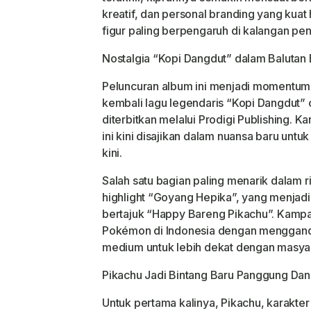
kreatif, dan personal branding yang kuat
figur paling berpengaruh di kalangan p
Nostalgia “Kopi Dangdut” dalam Balutan
Peluncuran album ini menjadi momentum
kembali lagu legendaris “Kopi Dangdut”
diterbitkan melalui Prodigi Publishing. Ka
ini kini disajikan dalam nuansa baru un
kini.
Salah satu bagian paling menarik dalam ri
highlight “Goyang Hepika”, yang menja
bertajuk “Happy Bareng Pikachu”. Kampa
Pokémon di Indonesia dengan menggand
medium untuk lebih dekat dengan masya
Pikachu Jadi Bintang Baru Panggung Da
Untuk pertama kalinya, Pikachu, karakter 