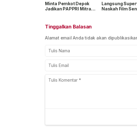
Minta Pemkot Depok
Langsung Superv
Jadikan PAPPRI Mitra
Naskah Film Sen
Strategis
Merayu Tuhan, 
Pengembangan
Keresahan Anak
Industri Musik
Tinggalkan Balasan
Alamat email Anda tidak akan dipublikasika