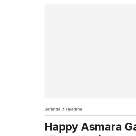
Beranda
Headline
Happy Asmara Ga