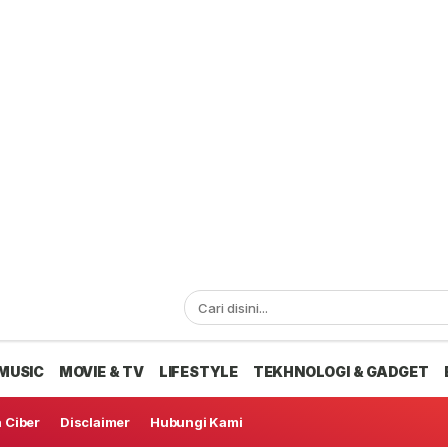
MUSIC
MOVIE & TV
LIFESTYLE
TEKHNOLOGI & GADGET
 Ciber
Disclaimer
Hubungi Kami