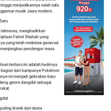
 hingga menjadikannya salah satu
enggemar musik Jawa modern.
 Baru
 istimewa, menghadirkan
 ciptaan Fahmi Shahab yang
rya yang telah melintasi generasi
tuk menjangkau pendengar masa
lisan terbaru ini adalah hadirnya
di bagian dari kampanye Pokémon
nye ini menjadi gebrakan baru
eng genre dangdut sebagai
rakat.
ngdut
paling ikonik dari dunia