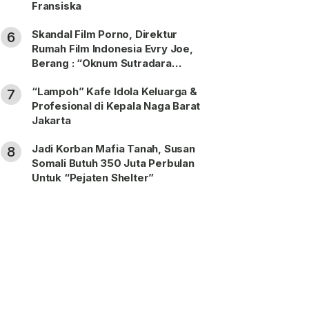
Fransiska
Skandal Film Porno, Direktur
6
Rumah Film Indonesia Evry Joe,
Berang : “Oknum Sutradara
Merusak Perfilman Indonesia”!
“Lampoh” Kafe Idola Keluarga &
7
Profesional di Kepala Naga Barat
Jakarta
Jadi Korban Mafia Tanah, Susan
8
Somali Butuh 350 Juta Perbulan
Untuk “Pejaten Shelter”