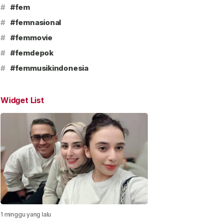
#
#fem
#
#femnasional
#
#femmovie
#
#femdepok
#
#femmusikindonesia
Widget List
1 minggu yang lalu