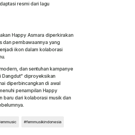
aptasi resmi dari lagu
wakan Happy Asmara diperkirakan
khas dan pembawaannya yang
enjadi ikon dalam kolaborasi
hu.
s modern, dan sentuhan kampanye
i Dangdut” diproyeksikan
mai diperbincangkan di awal
menuhi penampilan Happy
baru dari kolaborasi musik dan
sebelumnya.
femmusic
#femmusikindonesia