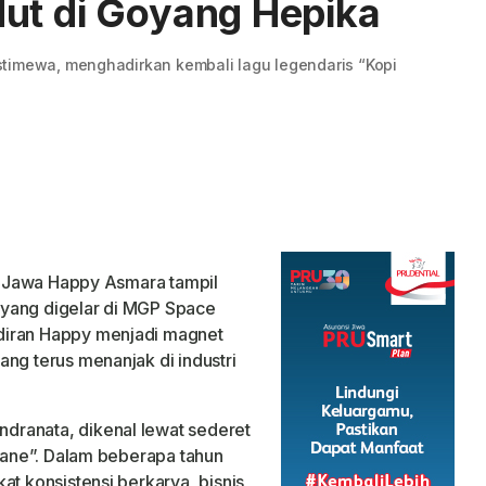
ut di Goyang Hepika
timewa, menghadirkan kembali lagu legendaris “Kopi
 Jawa Happy Asmara tampil
 yang digelar di MGP Space
diran Happy menjadi magnet
ng terus menanjak di industri
dranata, dikenal lewat sederet
iyane”. Dalam beberapa tahun
at konsistensi berkarya, bisnis