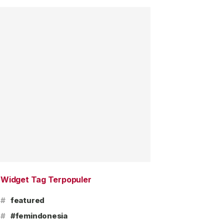
Widget Tag Terpopuler
#
featured
#
#femindonesia